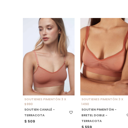
SELECCIONAR TALLE
SELECCIONAR TALLE
SOUTIENES PIMENTÓN 3 X
SOUTIENES PIMENTÓN 3 X
$990
1490
SOUTIEN CANALÉ -
SOUTIEN PIMENTÓN -
TERRACOTA
BRETEL DOBLE -
TERRACOTA
$
509
$
559