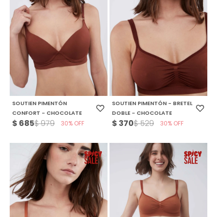
SOUTIEN PIMENTÓN
SOUTIEN PIMENTÓN - BRETEL
CONFORT - CHOCOLATE
DOBLE - CHOCOLATE
$
685
$
370
$
979
$
529
30
30