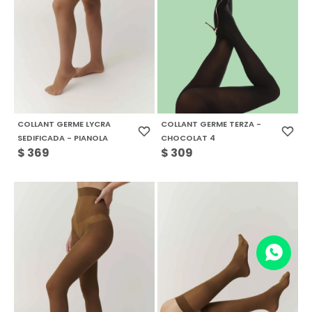
COLLANT GERME LYCRA
COLLANT GERME TERZA -
SEDIFICADA - PIANOLA
CHOCOLAT 4
$
369
$
309