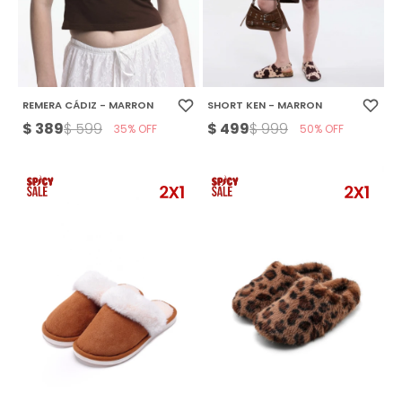
REMERA CÁDIZ - MARRON
SHORT KEN - MARRON
$
389
$
499
$
599
$
999
35
50