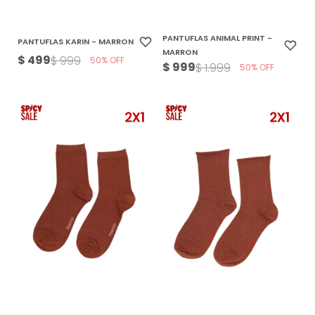
PANTUFLAS ANIMAL PRINT -
PANTUFLAS KARIN - MARRON
MARRON
$
499
$
999
50
$
999
$
1.999
50