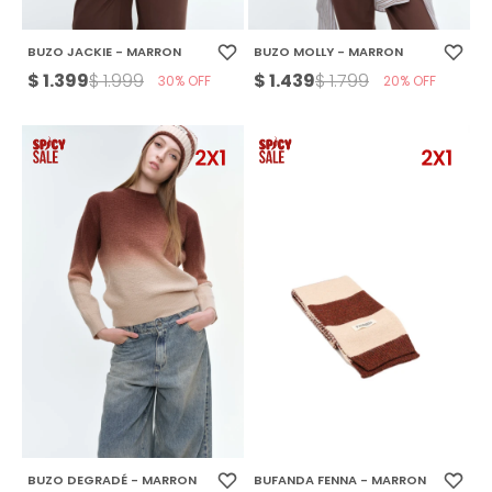
BUZO JACKIE - MARRON
BUZO MOLLY - MARRON
$
1.399
$
1.439
$
1.999
$
1.799
30
20
BUZO DEGRADÉ - MARRON
BUFANDA FENNA - MARRON