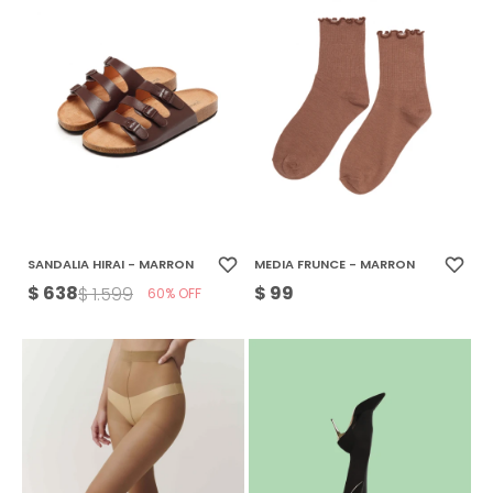
SANDALIA HIRAI - MARRON
MEDIA FRUNCE - MARRON
$
638
$
99
$
1.599
60