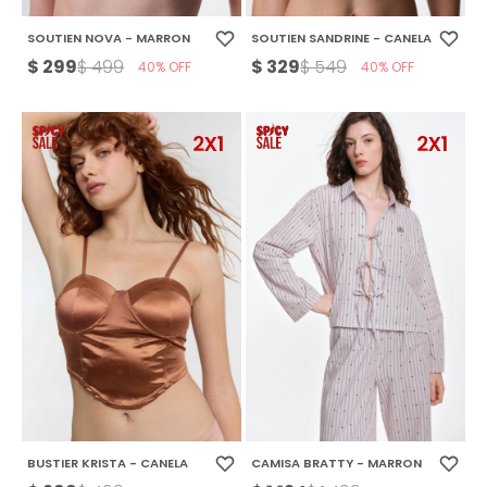
SOUTIEN NOVA - MARRON
SOUTIEN SANDRINE - CANELA
$
299
$
329
$
499
$
549
40
40
BUSTIER KRISTA - CANELA
CAMISA BRATTY - MARRON