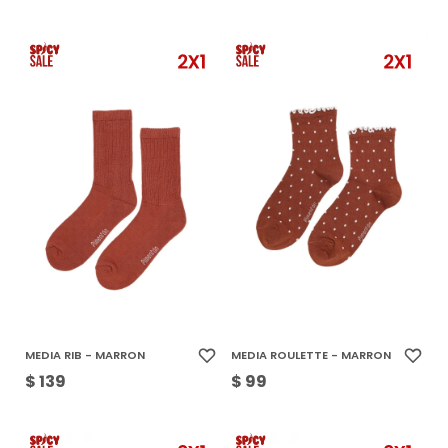
MEDIA RIB - MARRON
MEDIA ROULETTE - MARRON
$
139
$
99