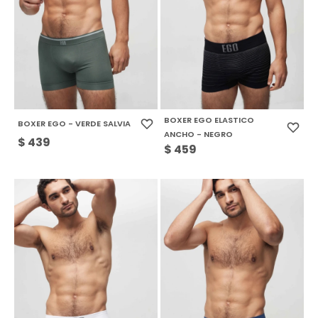
BOXER EGO ELASTICO
BOXER EGO - VERDE SALVIA
ANCHO - NEGRO
$
439
$
459