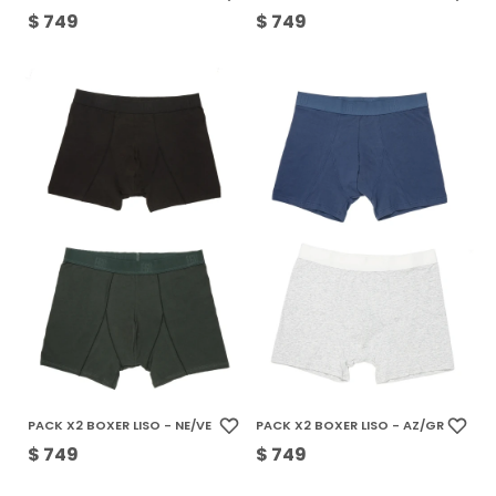
$
749
$
749
PACK X2 BOXER LISO - NE/VE
PACK X2 BOXER LISO - AZ/GR
$
749
$
749