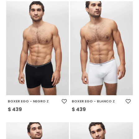
BOXER EGO - NEGRO Z
BOXER EGO - BLANCO Z
$
439
$
439