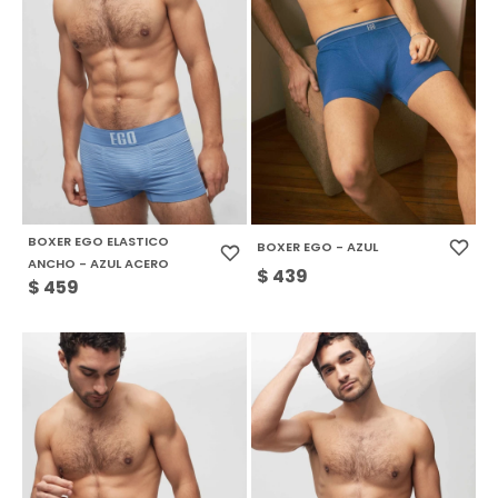
BOXER EGO ELASTICO
BOXER EGO - AZUL
ANCHO - AZUL ACERO
$
439
$
459