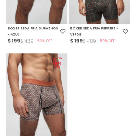
BÓXER SEDA FRIA DURAZNOS
BÓXER SEDA FRIA PEPPERS -
- AZUL
VERDE
$
199
$
199
$
489
$
489
59
59