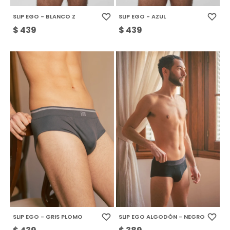
SLIP EGO - BLANCO Z
SLIP EGO - AZUL
$
439
$
439
SLIP EGO - GRIS PLOMO
SLIP EGO ALGODÓN - NEGRO