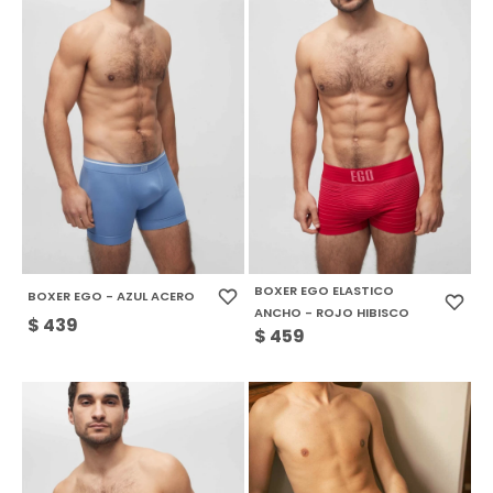
BOXER EGO ELASTICO
BOXER EGO - AZUL ACERO
ANCHO - ROJO HIBISCO
$
439
$
459