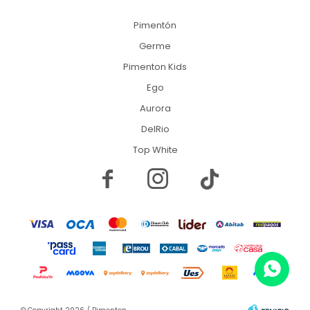
Pimentón
Germe
Pimenton Kids
Ego
Aurora
DelRio
Top White

