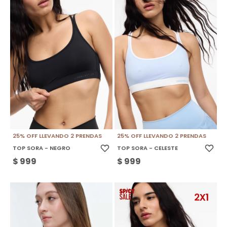
25% OFF LLEVANDO 2 PRENDAS
25% OFF LLEVANDO 2 PRENDAS
TOP SORA - NEGRO
TOP SORA - CELESTE
$
999
$
999