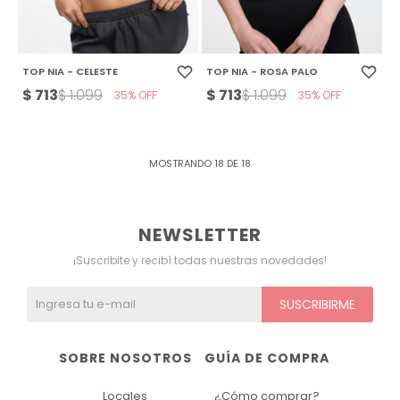
TOP NIA - CELESTE
TOP NIA - ROSA PALO
$
713
$
713
$
1.099
$
1.099
35
35
MOSTRANDO
18
DE
18
NEWSLETTER
¡Suscribite y recibí todas nuestras novedades!
SUSCRIBIRME
SOBRE NOSOTROS
GUÍA DE COMPRA
Locales
¿Cómo comprar?