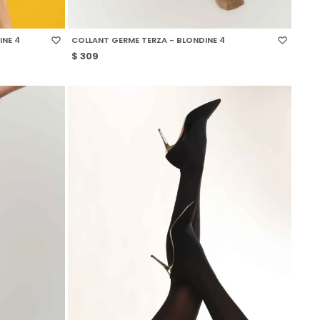
SELECCIONAR TALLE
INE 4
COLLANT GERME TERZA - BLONDINE 4
$
309