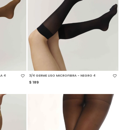
SELECCIONAR TALLE
LA 4
3/4 GERME LISO MICROFIBRA - NEGRO 4
$
189