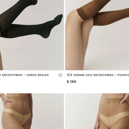
 TALLE
SELECCIONAR TALLE
O MICROFIBRA - VERDE INGLES
3/4 GERME LISO MICROFIBRA - PIANO
$
189