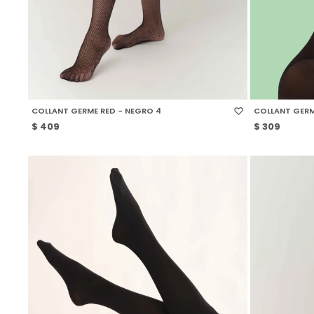
SELECCIONAR TALLE
SELECCIONAR
COLLANT GERME RED - NEGRO 4
COLLANT GERME
$
409
$
309