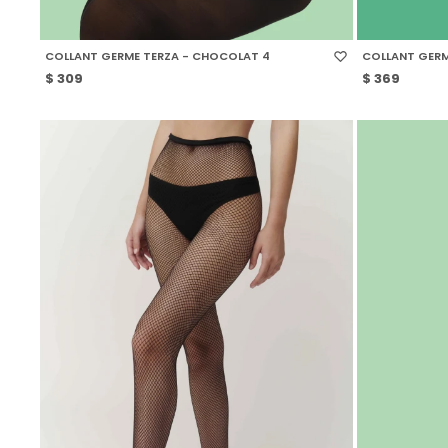
SELECCIONAR TALLE
SELECCIONAR
COLLANT GERME TERZA - CHOCOLAT 4
COLLANT GERM
$
309
$
369