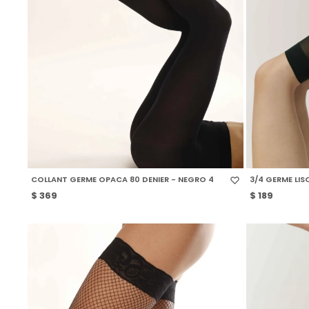
SELECCIONAR TALLE
SELECCIONAR
COLLANT GERME OPACA 80 DENIER - NEGRO 4
3/4 GERME LIS
$
369
$
189