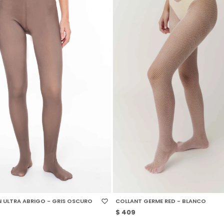
 TALLE
SELECCIONAR TALLE
 ULTRA ABRIGO - GRIS OSCURO
COLLANT GERME RED - BLANCO
$
409