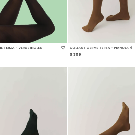
 TALLE
SELECCIONAR TALLE
 TERZA - VERDE INGLES
COLLANT GERME TERZA - PIANOLA 4
$
309