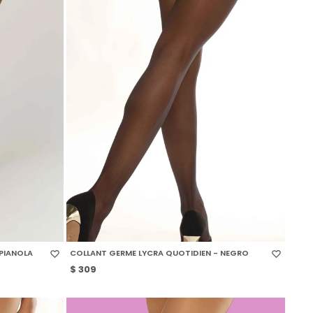
SELECCIONAR TALLE
PIANOLA
COLLANT GERME LYCRA QUOTIDIEN - NEGRO
$
309