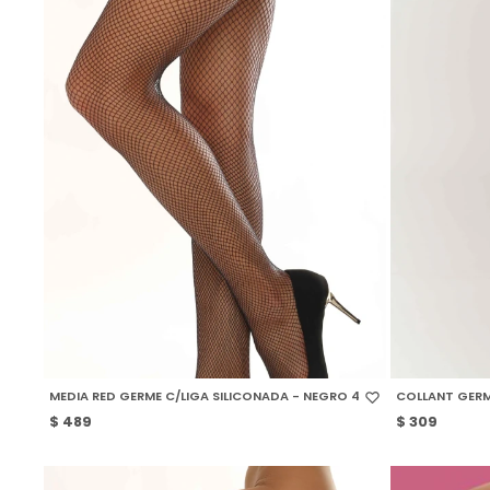
SELECCIONAR TALLE
SELECCIONAR
MEDIA RED GERME C/LIGA SILICONADA - NEGRO 4
COLLANT GERM
$
489
$
309