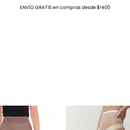
ENVÍO GRATIS en compras desde $1400
ENVÍO GRATIS en compras desde $1400