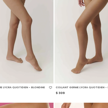
 TALLE
SELECCIONAR TALLE
E LYCRA QUOTIDIEN - BLONDINE
COLLANT GERME LYCRA QUOTIDIEN - 
$
309