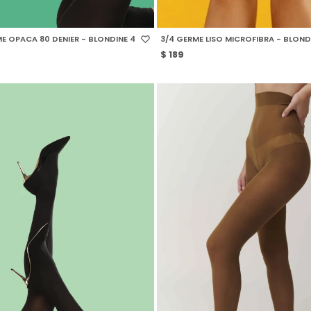
 TALLE
SELECCIONAR TALLE
E OPACA 80 DENIER - BLONDINE 4
3/4 GERME LISO MICROFIBRA - BLOND
$
189