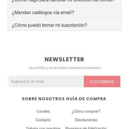
¿Mandan catálogos vía email?
¿Cómo puedo borrar mi suscripción?
NEWSLETTER
¡Suscribite y recibí todas nuestras novedades!
SUSCRIBIRME
SOBRE NOSOTROS
GUÍA DE COMPRA
Locales
¿Cómo comprar?
Contacto
Devoluciones
Trabaja con nosotros
Programa de fidelización