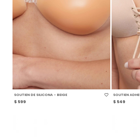
SELECCIONAR TALLE
SELECCIONAR
SOUTIEN DE SILICONA - BEIGE
SOUTIEN ADHES
$
599
$
549