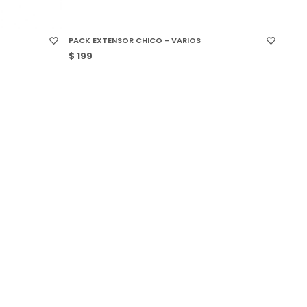
SELECCIONAR TALLE
PACK EXTENSOR CHICO - VARIOS
$
199