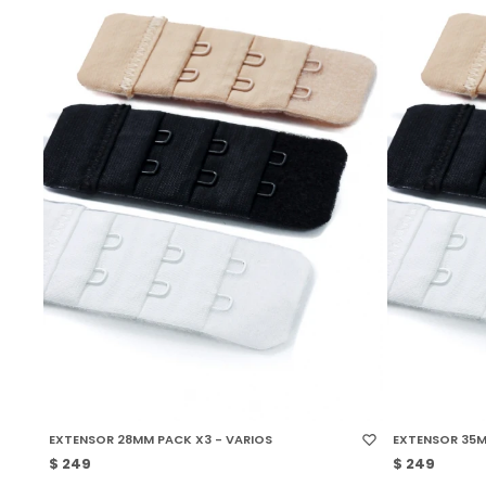
SELECCIONAR TALLE
SELECCIONAR
EXTENSOR 28MM PACK X3 - VARIOS
EXTENSOR 35M
$
249
$
249