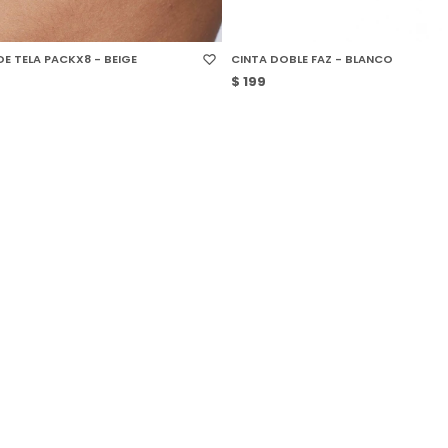
 TALLE
SELECCIONAR TALLE
E TELA PACKX8 - BEIGE
CINTA DOBLE FAZ - BLANCO
$
199