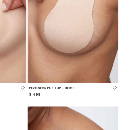
SELECCIONAR TALLE
PEZONERA PUSH UP - BEIGE
$
499