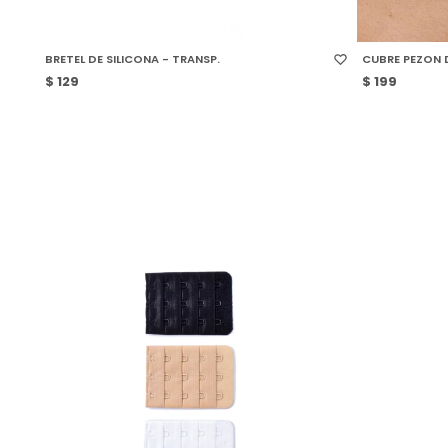
SELECCIONAR TALLE
SELECCIONAR
BRETEL DE SILICONA - TRANSP.
CUBRE PEZON D
$
129
$
199