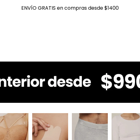
ENVÍO GRATIS en compras desde $1400
ENVÍO GRATIS en compras desde $1400