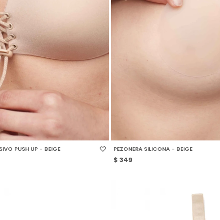
 TALLE
SELECCIONAR TALLE
IVO PUSH UP - BEIGE
PEZONERA SILICONA - BEIGE
$
349