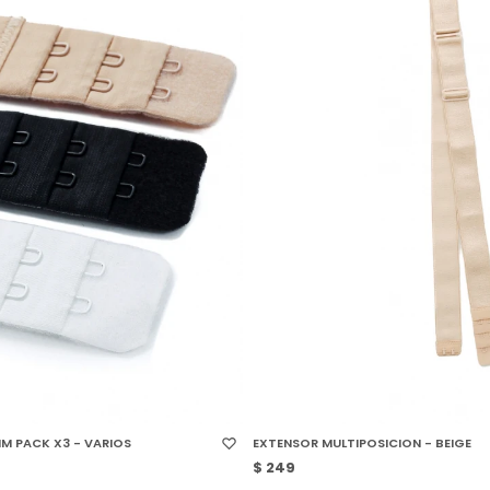
 TALLE
SELECCIONAR TALLE
M PACK X3 - VARIOS
EXTENSOR MULTIPOSICION - BEIGE
$
249