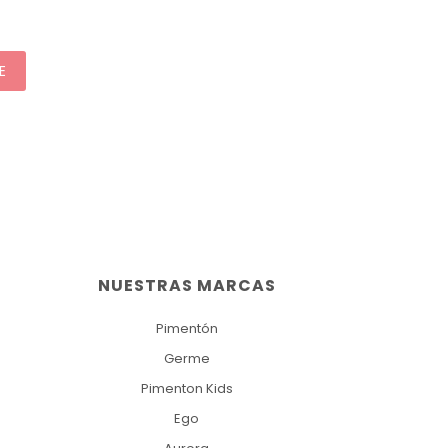
E
NUESTRAS MARCAS
Pimentón
Germe
Pimenton Kids
Ego