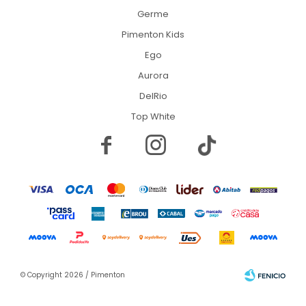
Germe
Pimenton Kids
Ego
Aurora
DelRio
Top White


© Copyright 2026 / Pimenton