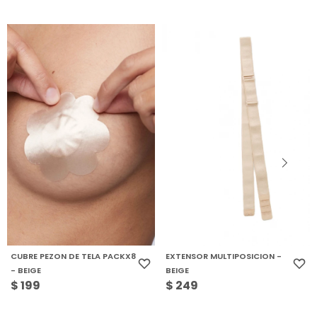
CUBRE PEZON DE TELA PACKX8
EXTENSOR MULTIPOSICION -
- BEIGE
BEIGE
$
199
$
249