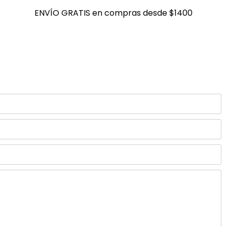
ENVÍO GRATIS en compras desde $1400
ENVÍO GRATIS en compras desde $1400