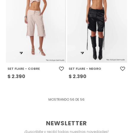
SET FLARE - COBRE
SET FLARE - NEGRO
$
2.390
$
2.390
MOSTRANDO
56
DE
56
NEWSLETTER
¡Suscribite y recibí todas nuestras novedades!