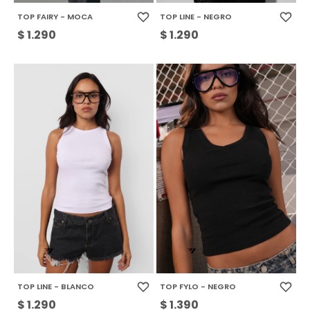
TOP FAIRY - MOCA
TOP LINE - NEGRO
$
1.290
$
1.290
TOP LINE - BLANCO
TOP FYLO - NEGRO
$
1.290
$
1.390