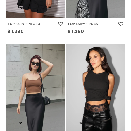
TOP FAIRY - NEGRO
TOP FAIRY - ROSA
$
1.290
$
1.290