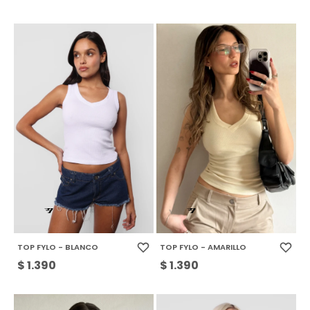
TOP FYLO - BLANCO
TOP FYLO - AMARILLO
$
1.390
$
1.390