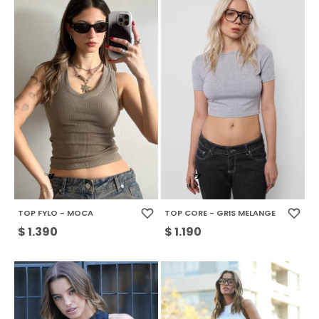
TOP FYLO - MOCA
TOP CORE - GRIS MELANGE
$
1.390
$
1.190