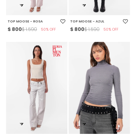
TOP MOOSE - ROSA
TOP MOOSE - AZUL
$
800
$
800
$
1.590
$
1.590
50
50