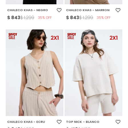
CHALECO KHAS - NEGRO
CHALECO KHAS - MARRON
$
843
$
843
$
1.299
$
1.299
35
35
CHALECO KHAS - ECRU
TOP NICK - BLANCO