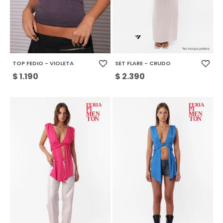
TOP FEDIO - VIOLETA
SET FLARE - CRUDO
$
1.190
$
2.390