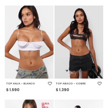
TOP ANJA - BLANCO
TOP ABACO - COBRE
$
1.590
$
1.390