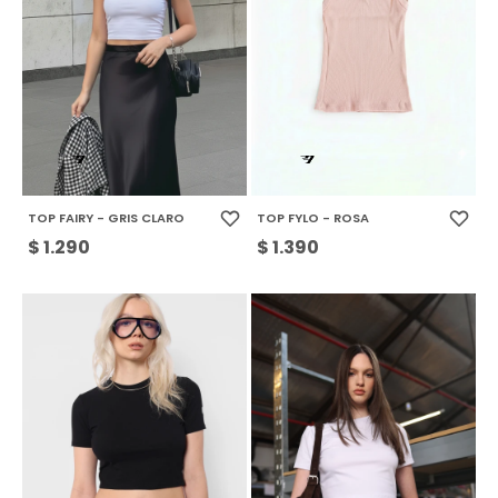
TOP FAIRY - GRIS CLARO
TOP FYLO - ROSA
$
1.290
$
1.390