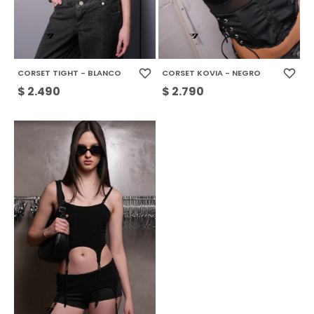
CORSET TIGHT - BLANCO
CORSET KOVIA - NEGRO
$
2.490
$
2.790