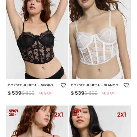
CORSET JULIETA - NEGRO
CORSET JULIETA - BLANCO
$
539
$
539
$
899
$
899
40
40