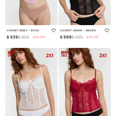
CORSET EMILY - ROSA
CORSET AMAIA - NEGRO
$
539
$
599
$
899
$
999
40
40