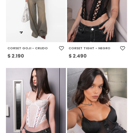
CORSET GOJI - CRUDO
CORSET TIGHT - NEGRO
$
2.190
$
2.490