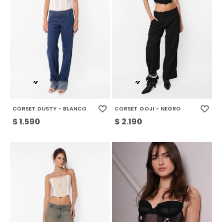
CORSET DUSTY - BLANCO
CORSET GOJI - NEGRO
$
1.590
$
2.190