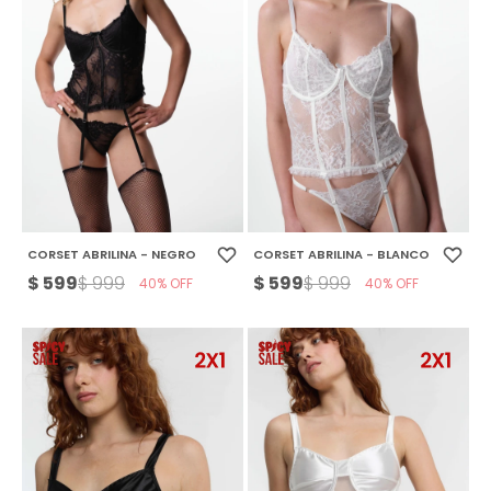
CORSET ABRILINA - NEGRO
CORSET ABRILINA - BLANCO
$
599
$
599
$
999
$
999
40
40