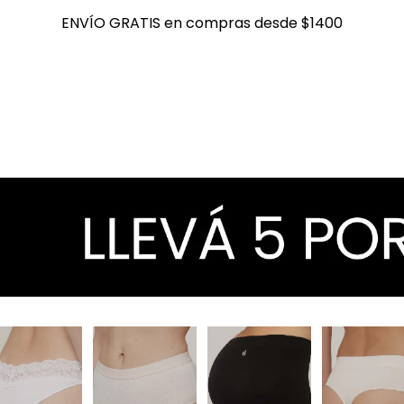
ENVÍO GRATIS en compras desde $1400
ENVÍO GRATIS en compras desde $1400