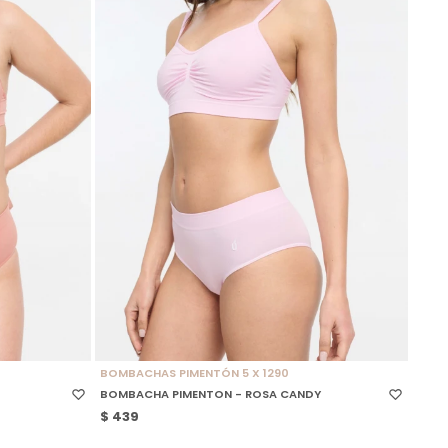
SELECCIONAR TALLE
BOMBACHAS PIMENTÓN 5 X 1290
BOMBACHA PIMENTON - ROSA CANDY
$
439