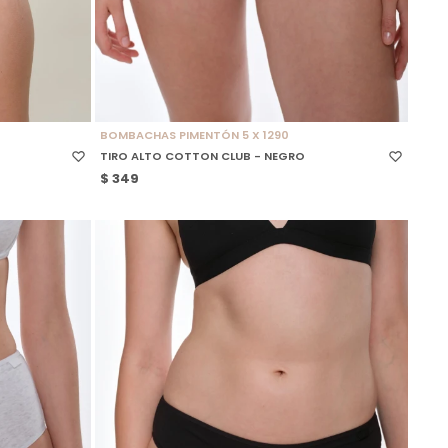
SELECCIONAR TALLE
BOMBACHAS PIMENTÓN 5 X 1290
TIRO ALTO COTTON CLUB - NEGRO
$
349