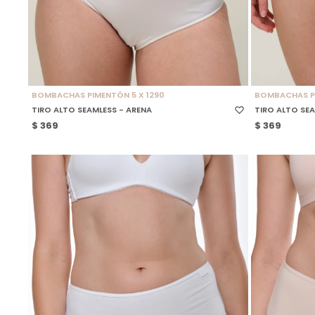
SELECCIONAR TALLE
SELECCIONAR
BOMBACHAS PIMENTÓN 5 X 1290
BOMBACHAS PI
TIRO ALTO SEAMLESS - ARENA
TIRO ALTO SE
$
369
$
369