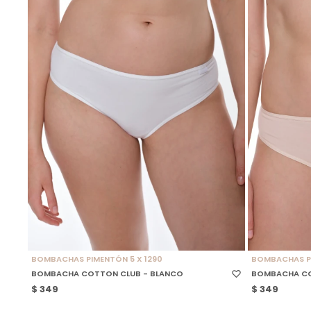
SELECCIONAR TALLE
SELECCIONAR
BOMBACHAS PIMENTÓN 5 X 1290
BOMBACHAS PI
BOMBACHA COTTON CLUB - BLANCO
BOMBACHA CO
$
349
$
349