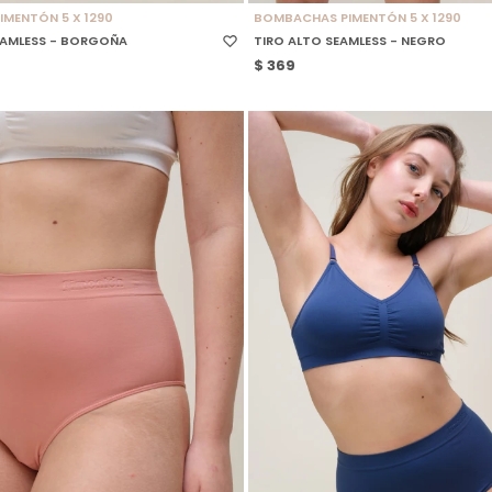
MENTÓN 5 X 1290
BOMBACHAS PIMENTÓN 5 X 1290
AMLESS - BORGOÑA
TIRO ALTO SEAMLESS - NEGRO
$
369