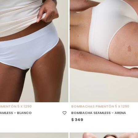
 TALLE
SELECCIONAR TALLE
MENTÓN 5 X 1290
BOMBACHAS PIMENTÓN 5 X 1290
AMLESS - BLANCO
BOMBACHA SEAMLESS - ARENA
$
349