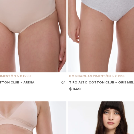
 TALLE
SELECCIONAR TALLE
MENTÓN 5 X 1290
BOMBACHAS PIMENTÓN 5 X 1290
TTON CLUB - ARENA
TIRO ALTO COTTON CLUB - GRIS ME
$
349