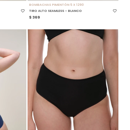
BOMBACHAS PIMENTÓN 5 X 1290
TIRO ALTO SEAMLESS - BLANCO
$
369