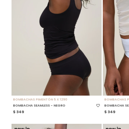
SELECCIONAR TALLE
SELECCIONAR
BOMBACHAS PIMENTÓN 5 X 1290
BOMBACHAS PI
BOMBACHA SEAMLESS - NEGRO
BOMBACHA SE
$
349
$
349