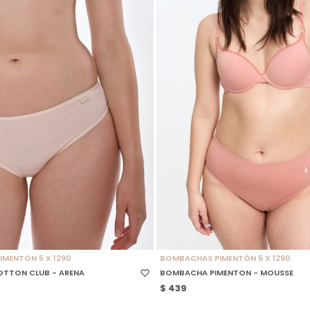
 TALLE
SELECCIONAR TALLE
MENTÓN 5 X 1290
BOMBACHAS PIMENTÓN 5 X 1290
TTON CLUB - ARENA
BOMBACHA PIMENTON - MOUSSE
$
439