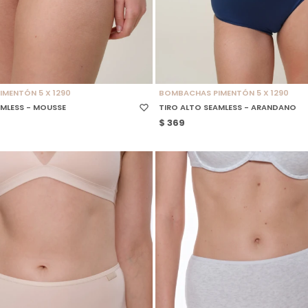
 TALLE
SELECCIONAR TALLE
MENTÓN 5 X 1290
BOMBACHAS PIMENTÓN 5 X 1290
AMLESS - MOUSSE
TIRO ALTO SEAMLESS - ARANDANO
$
369