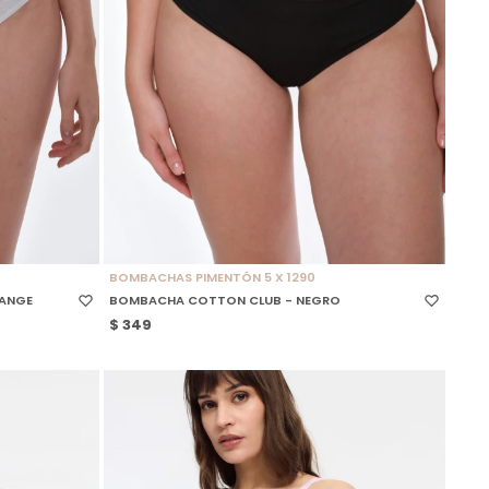
SELECCIONAR TALLE
BOMBACHAS PIMENTÓN 5 X 1290
LANGE
BOMBACHA COTTON CLUB - NEGRO
$
349