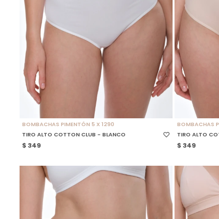
SELECCIONAR TALLE
SELECCIONAR
BOMBACHAS PIMENTÓN 5 X 1290
BOMBACHAS PI
TIRO ALTO COTTON CLUB - BLANCO
TIRO ALTO CO
$
349
$
349