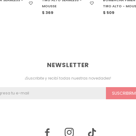
MOUSSE
TIRO ALTO - MOU
$
369
$
509
NEWSLETTER
¡Suscribite y recibí todas nuestras novedades!
SUSCRIBIRM

