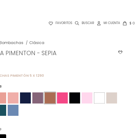

$
0
FAVORITOS
Bombachas
Clásica
 PIMENTON - SEPIA
HAS PIMENTÓN 5 X 1290
a
e