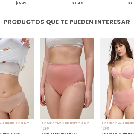
$
599
$
649
$
6
PRODUCTOS QUE TE PUEDEN INTERESAR
NAR TALLE
SELECCIONAR TALLE
SELECCIONAR TAL
S PIMENTÓN 5 X
BOMBACHAS PIMENTÓN 5 X
BOMBACHAS PIME
1290
1290
 SEAMLESS -
TIRO ALTO SEAMLESS -
BOMBACHA PIMEN