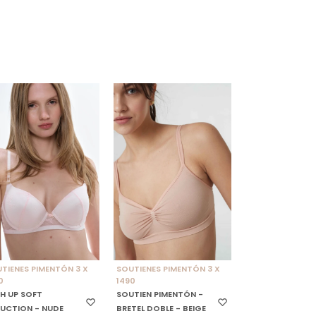
ELECCIONAR TALLE
SELECCIONAR TALLE
TIENES PIMENTÓN 3 X
SOUTIENES PIMENTÓN 3 X
0
1490
H UP SOFT
SOUTIEN PIMENTÓN -
UCTION - NUDE
BRETEL DOBLE - BEIGE