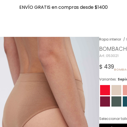
ENVÍO GRATIS en compras desde $1400
ENVÍO GRATIS en compras desde $1400
Ropa interior
BOMBACHA
NOTIFICARME
053021
$
439
BOMBAC
Variantes:
Sepi
Seleccionar tall