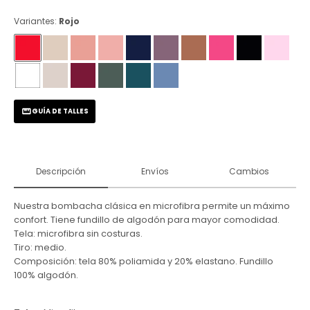
Variantes:
Rojo
GUÍA DE TALLES
Descripción
Envíos
Cambios
Nuestra bombacha clásica en microfibra permite un máximo
confort. Tiene fundillo de algodón para mayor comodidad.
Tela: microfibra sin costuras.
Tiro: medio.
Composición: tela 80% poliamida y 20% elastano. Fundillo
100% algodón.