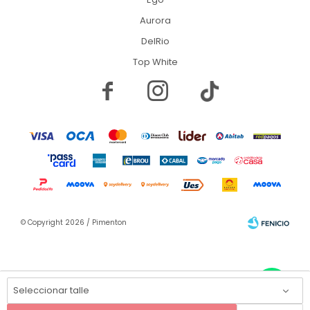
Aurora
DelRio
Top White


© Copyright 2026 / Pimenton
Seleccionar talle