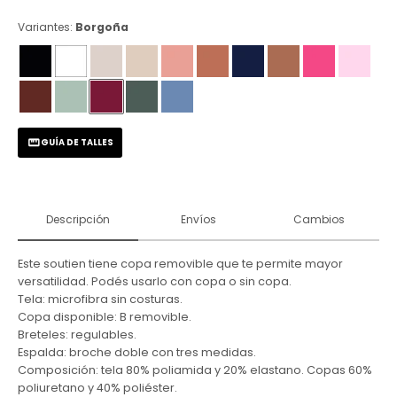
Variantes:
Borgoña
GUÍA DE TALLES
Descripción
Envíos
Cambios
Este soutien tiene copa removible que te permite mayor
versatilidad. Podés usarlo con copa o sin copa.
Tela: microfibra sin costuras.
Copa disponible: B removible.
Breteles: regulables.
Espalda: broche doble con tres medidas.
Composición: tela 80% poliamida y 20% elastano. Copas 60%
poliuretano y 40% poliéster.