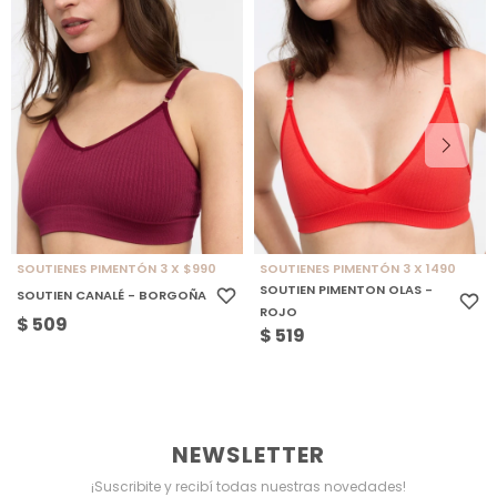
SOUTIENES PIMENTÓN 3 X $990
SOUTIENES PIMENTÓN 3 X 1490
SOUTIEN PIMENTON OLAS -
SOUTIEN CANALÉ - BORGOÑA
ROJO
$
509
$
519
NEWSLETTER
¡Suscribite y recibí todas nuestras novedades!