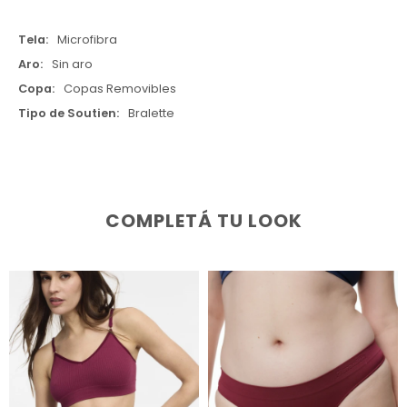
Tela
Microfibra
Aro
Sin aro
Copa
Copas Removibles
Tipo de Soutien
Bralette
COMPLETÁ TU LOOK