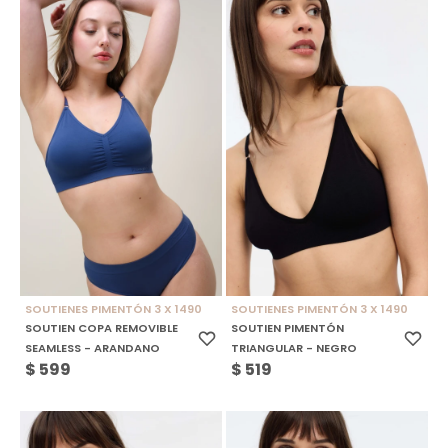
SOUTIENES PIMENTÓN 3 X 1490
SOUTIENES PIMENTÓN 3 X 1490
SOUTIEN COPA REMOVIBLE
SOUTIEN PIMENTÓN
SEAMLESS - ARANDANO
TRIANGULAR - NEGRO
$
599
$
519