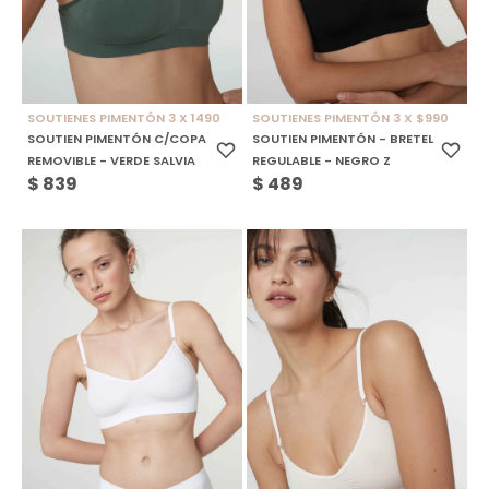
SOUTIENES PIMENTÓN 3 X 1490
SOUTIENES PIMENTÓN 3 X $990
SOUTIEN PIMENTÓN C/COPA
SOUTIEN PIMENTÓN - BRETEL
REMOVIBLE - VERDE SALVIA
REGULABLE - NEGRO Z
$
839
$
489