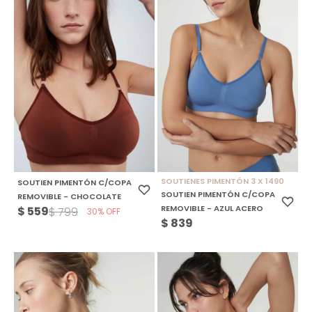
SOUTIENES PIMENTÓN 3 X 1490
SOUTIEN PIMENTÓN C/COPA
SOUTIEN PIMENTÓN C/COPA
REMOVIBLE - CHOCOLATE
REMOVIBLE - AZUL ACERO
$
559
$
799
30
$
839