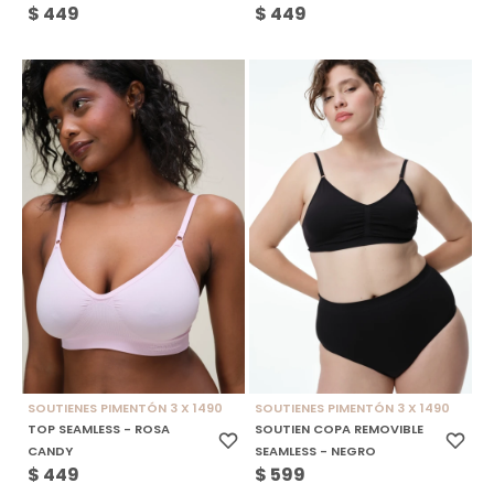
$
449
$
449
SOUTIENES PIMENTÓN 3 X 1490
SOUTIENES PIMENTÓN 3 X 1490
TOP SEAMLESS - ROSA
SOUTIEN COPA REMOVIBLE
CANDY
SEAMLESS - NEGRO
$
449
$
599