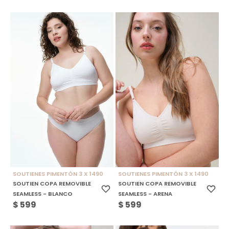
SOUTIENES PIMENTÓN 3 X 1490
SOUTIENES PIMENTÓN 3 X 1490
SOUTIEN COPA REMOVIBLE
SOUTIEN COPA REMOVIBLE
SEAMLESS - BLANCO
SEAMLESS - ARENA
$
599
$
599