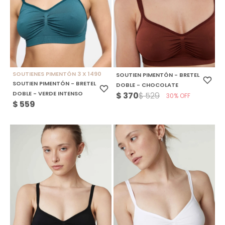
SOUTIENES PIMENTÓN 3 X 1490
SOUTIEN PIMENTÓN - BRETEL
SOUTIEN PIMENTÓN - BRETEL
DOBLE - CHOCOLATE
DOBLE - VERDE INTENSO
$
370
$
529
30
$
559