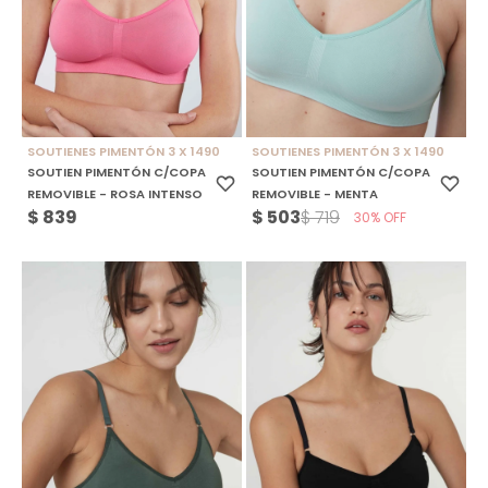
SOUTIENES PIMENTÓN 3 X 1490
SOUTIENES PIMENTÓN 3 X 1490
SOUTIEN PIMENTÓN C/COPA
SOUTIEN PIMENTÓN C/COPA
REMOVIBLE - ROSA INTENSO
REMOVIBLE - MENTA
$
839
$
503
$
719
30