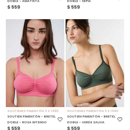
DOBLE - AMATISTA
DOBLE - SEPIA
$
559
$
559
SOUTIENES PIMENTÓN 3 X 1490
SOUTIENES PIMENTÓN 3 X 1490
SOUTIEN PIMENTÓN - BRETEL
SOUTIEN PIMENTÓN - BRETEL
DOBLE - ROSA INTENSO
DOBLE - VERDE SALVIA
$
559
$
559