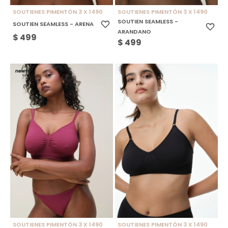
SOUTIENES PIMENTÓN 3 X 1490
SOUTIENES PIMENTÓN 3 X 1490
SOUTIEN SEAMLESS -
SOUTIEN SEAMLESS - ARENA
ARANDANO
$
499
$
499
SOUTIENES PIMENTÓN 3 X 1490
SOUTIENES PIMENTÓN 3 X 1490