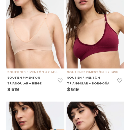
SOUTIENES PIMENTÓN 3 X 1490
SOUTIENES PIMENTÓN 3 X 1490
SOUTIEN PIMENTÓN
SOUTIEN PIMENTÓN
TRIANGULAR - BEIGE
TRIANGULAR - BORGOÑA
$
519
$
519