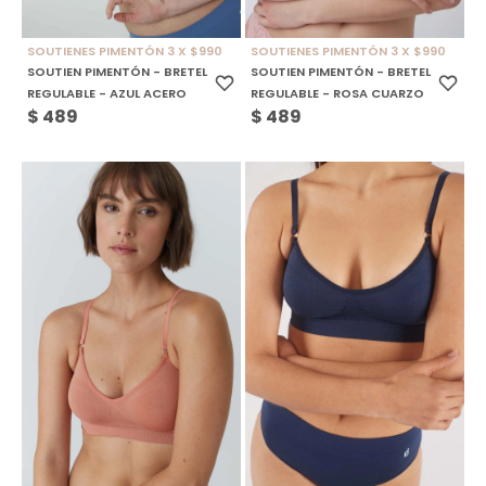
SOUTIENES PIMENTÓN 3 X $990
SOUTIENES PIMENTÓN 3 X $990
SOUTIEN PIMENTÓN - BRETEL
SOUTIEN PIMENTÓN - BRETEL
REGULABLE - AZUL ACERO
REGULABLE - ROSA CUARZO
$
489
$
489