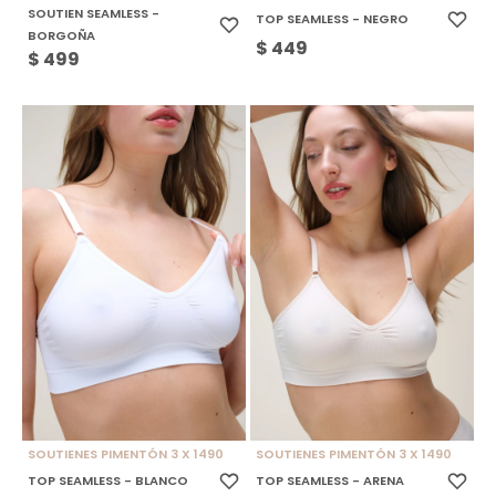
SOUTIEN SEAMLESS -
TOP SEAMLESS - NEGRO
BORGOÑA
$
449
$
499
SOUTIENES PIMENTÓN 3 X 1490
SOUTIENES PIMENTÓN 3 X 1490
TOP SEAMLESS - BLANCO
TOP SEAMLESS - ARENA