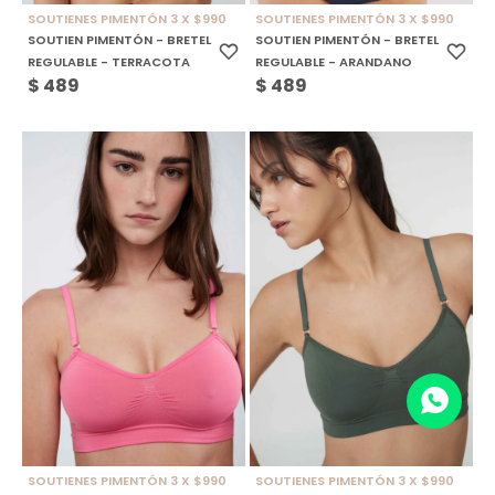
SOUTIENES PIMENTÓN 3 X $990
SOUTIENES PIMENTÓN 3 X $990
SOUTIEN PIMENTÓN - BRETEL
SOUTIEN PIMENTÓN - BRETEL
REGULABLE - TERRACOTA
REGULABLE - ARANDANO
$
489
$
489
SOUTIENES PIMENTÓN 3 X $990
SOUTIENES PIMENTÓN 3 X $990