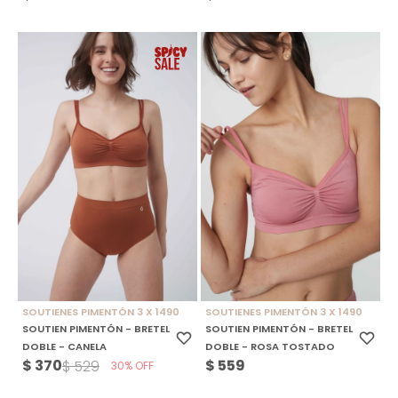
SOUTIENES PIMENTÓN 3 X 1490
SOUTIENES PIMENTÓN 3 X 1490
SOUTIEN PIMENTÓN - BRETEL
SOUTIEN PIMENTÓN - BRETEL
DOBLE - CANELA
DOBLE - ROSA TOSTADO
$
370
$
559
$
529
30