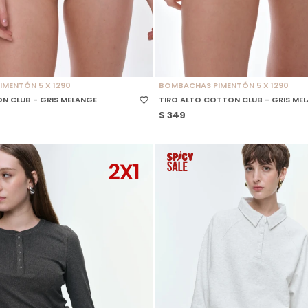
 TALLE
SELECCIONAR TALLE
MENTÓN 5 X 1290
BOMBACHAS PIMENTÓN 5 X 1290
 CLUB - GRIS MELANGE
TIRO ALTO COTTON CLUB - GRIS ME
$
349