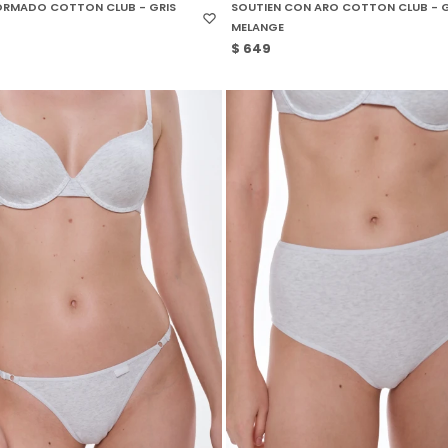
ORMADO COTTON CLUB - GRIS
SOUTIEN CON ARO COTTON CLUB - G
MELANGE
$
649