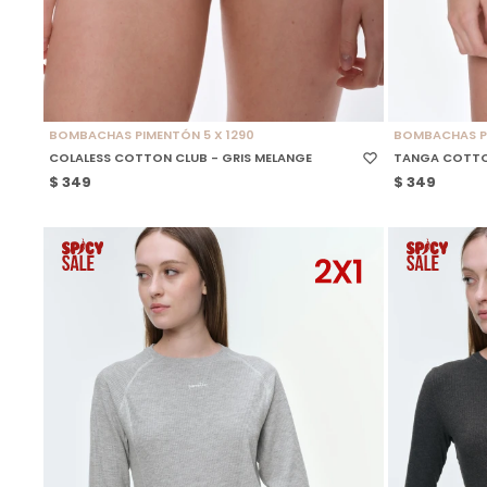
SELECCIONAR TALLE
SELECCIONAR
BOMBACHAS PIMENTÓN 5 X 1290
BOMBACHAS PI
COLALESS COTTON CLUB - GRIS MELANGE
TANGA COTTON
$
349
$
349