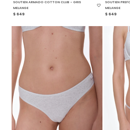
SOUTIEN ARMADO COTTON CLUB - GRIS
SOUTIEN PREF
MELANGE
MELANGE
$
649
$
649