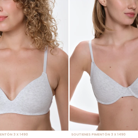
 TALLE
SELECCIONAR TALLE
ENTÓN 3 X 1490
SOUTIENES PIMENTÓN 3 X 1490