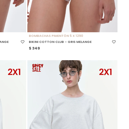
SELECCIONAR TALLE
BOMBACHAS PIMENTÓN 5 X 1290
LANGE
BIKINI COTTON CLUB - GRIS MELANGE
$
349