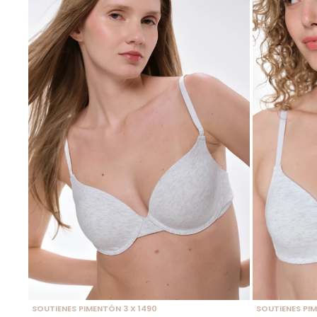
SELECCIONAR TALLE
SELECCIONAR
SOUTIENES PIMENTÓN 3 X 1490
SOUTIENES PIM