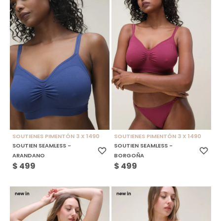
SOUTIENES PIMENTÓN 3 X 1490
SOUTIENES PIMENTÓN 3 X 1490
SOUTIEN SEAMLESS -
SOUTIEN SEAMLESS -
ARANDANO
BORGOÑA
$
499
$
499