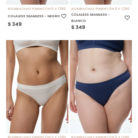
BOMBACHAS PIMENTÓN 5 X 1290
BOMBACHAS PIMENTÓN 5 X 1290
COLALESS SEAMLESS -
COLALESS SEAMLESS - NEGRO
BLANCO
$
349
$
349
BOMBACHAS PIMENTÓN 5 X 1290
BOMBACHAS PIMENTÓN 5 X 1290