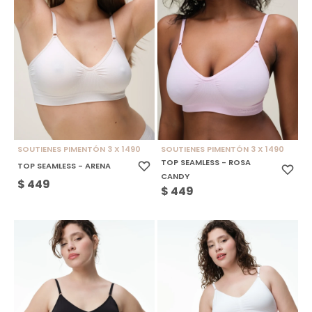
SOUTIENES PIMENTÓN 3 X 1490
SOUTIENES PIMENTÓN 3 X 1490
TOP SEAMLESS - ROSA
TOP SEAMLESS - ARENA
CANDY
$
449
$
449