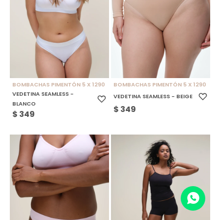
BOMBACHAS PIMENTÓN 5 X 1290
BOMBACHAS PIMENTÓN 5 X 1290
VEDETINA SEAMLESS -
VEDETINA SEAMLESS - BEIGE
BLANCO
$
349
$
349