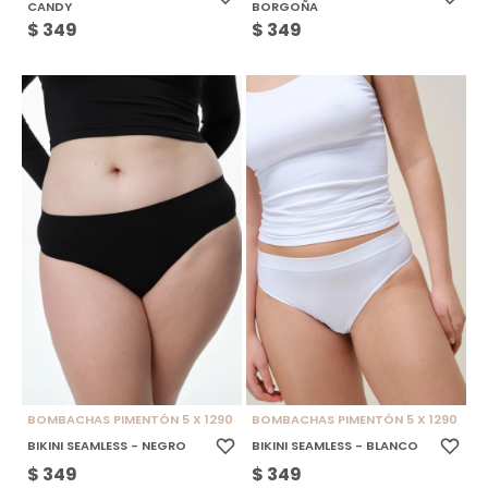
CANDY
BORGOÑA
$
349
$
349
BOMBACHAS PIMENTÓN 5 X 1290
BOMBACHAS PIMENTÓN 5 X 1290
BIKINI SEAMLESS - NEGRO
BIKINI SEAMLESS - BLANCO
$
349
$
349