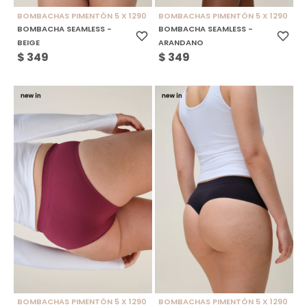
BOMBACHAS PIMENTÓN 5 X 1290
BOMBACHAS PIMENTÓN 5 X 1290
BOMBACHA SEAMLESS -
BOMBACHA SEAMLESS -
BEIGE
ARANDANO
$
349
$
349
BOMBACHAS PIMENTÓN 5 X 1290
BOMBACHAS PIMENTÓN 5 X 1290