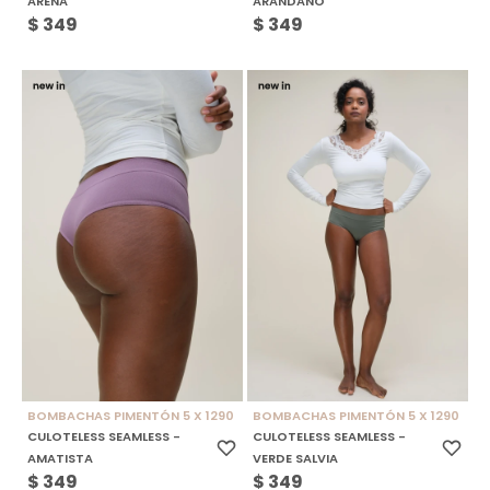
ARENA
ARANDANO
$
349
$
349
BOMBACHAS PIMENTÓN 5 X 1290
BOMBACHAS PIMENTÓN 5 X 1290
CULOTELESS SEAMLESS -
CULOTELESS SEAMLESS -
AMATISTA
VERDE SALVIA
$
349
$
349