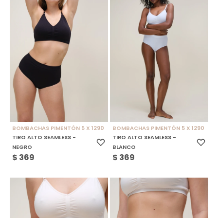
BOMBACHAS PIMENTÓN 5 X 1290
BOMBACHAS PIMENTÓN 5 X 1290
TIRO ALTO SEAMLESS -
TIRO ALTO SEAMLESS -
NEGRO
BLANCO
$
369
$
369