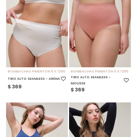
BOMBACHAS PIMENTÓN 5 X 1290
BOMBACHAS PIMENTÓN 5 X 1290
TIRO ALTO SEAMLESS -
TIRO ALTO SEAMLESS - ARENA
MOUSSE
$
369
$
369