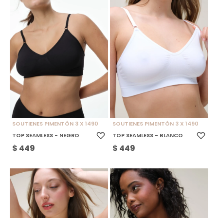
SOUTIENES PIMENTÓN 3 X 1490
SOUTIENES PIMENTÓN 3 X 1490
TOP SEAMLESS - NEGRO
TOP SEAMLESS - BLANCO
$
449
$
449