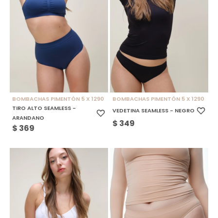
BOMBACHAS PIMENTÓN 5 X 1290
BOMBACHAS PIMENTÓN 5 X 1290
TIRO ALTO SEAMLESS -
VEDETINA SEAMLESS - NEGRO
ARANDANO
$
349
$
369