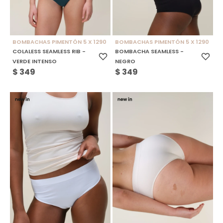
BOMBACHAS PIMENTÓN 5 X 1290
BOMBACHAS PIMENTÓN 5 X 1290
COLALESS SEAMLESS RIB -
BOMBACHA SEAMLESS -
VERDE INTENSO
NEGRO
$
349
$
349