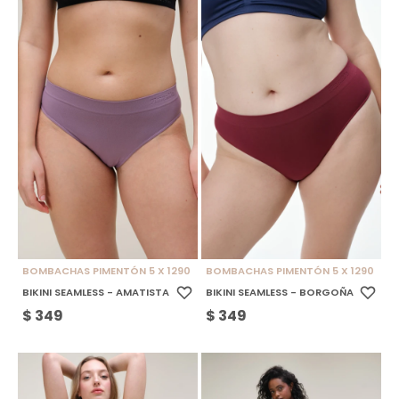
BOMBACHAS PIMENTÓN 5 X 1290
BOMBACHAS PIMENTÓN 5 X 1290
BIKINI SEAMLESS - AMATISTA
BIKINI SEAMLESS - BORGOÑA
$
349
$
349