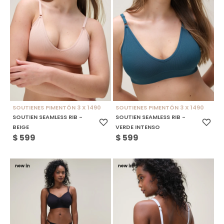
SOUTIENES PIMENTÓN 3 X 1490
SOUTIENES PIMENTÓN 3 X 1490
SOUTIEN SEAMLESS RIB -
SOUTIEN SEAMLESS RIB -
BEIGE
VERDE INTENSO
$
599
$
599