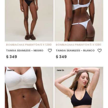
BOMBACHAS PIMENTÓN 5 X 1290
BOMBACHAS PIMENTÓN 5 X 1290
TANGA SEAMLESS - NEGRO
TANGA SEAMLESS - BLANCO
$
349
$
349