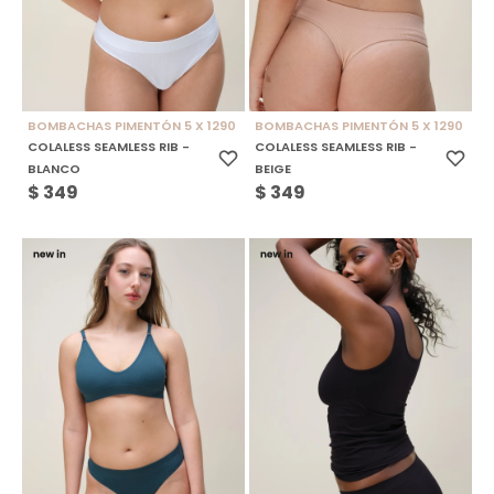
BOMBACHAS PIMENTÓN 5 X 1290
BOMBACHAS PIMENTÓN 5 X 1290
COLALESS SEAMLESS RIB -
COLALESS SEAMLESS RIB -
BLANCO
BEIGE
$
349
$
349