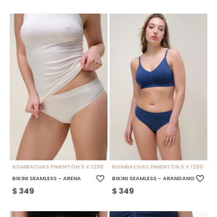
BOMBACHAS PIMENTÓN 5 X 1290
BOMBACHAS PIMENTÓN 5 X 1290
BIKINI SEAMLESS - ARENA
BIKINI SEAMLESS - ARANDANO
$
349
$
349