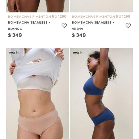
BOMBACHAS PIMENTÓN 5 X 1290
BOMBACHAS PIMENTÓN 5 X 1290
BOMBACHA SEAMLESS -
BOMBACHA SEAMLESS -
BLANCO
ARENA
$
349
$
349