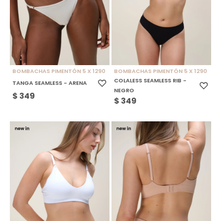
BOMBACHAS PIMENTÓN 5 X 1290
BOMBACHAS PIMENTÓN 5 X 1290
COLALESS SEAMLESS RIB -
TANGA SEAMLESS - ARENA
NEGRO
$
349
$
349