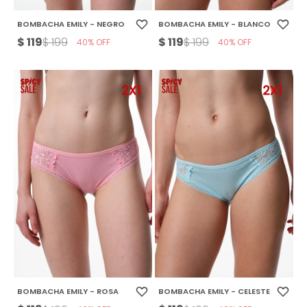
BOMBACHA EMILY - NEGRO
BOMBACHA EMILY - BLANCO
$
119
$
119
$
199
$
199
40
40
BOMBACHA EMILY - ROSA
BOMBACHA EMILY - CELESTE