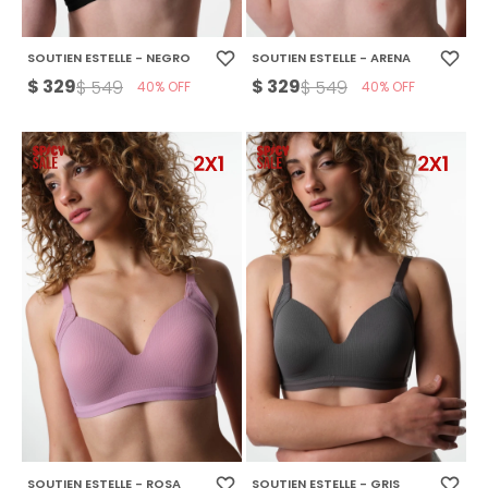
SOUTIEN ESTELLE - NEGRO
SOUTIEN ESTELLE - ARENA
$
329
$
329
$
549
$
549
40
40
SOUTIEN ESTELLE - ROSA
SOUTIEN ESTELLE - GRIS