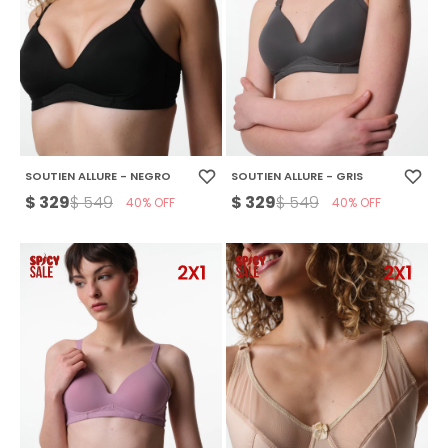
SOUTIEN ALLURE - NEGRO
SOUTIEN ALLURE - GRIS
$
329
$
329
$
549
$
549
40
40