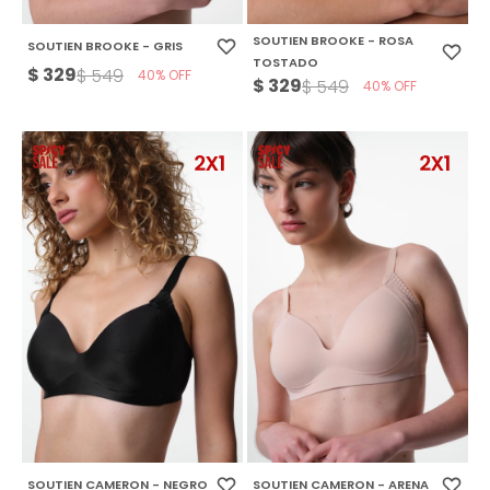
SOUTIEN BROOKE - ROSA
SOUTIEN BROOKE - GRIS
TOSTADO
$
329
$
549
40
$
329
$
549
40
SOUTIEN CAMERON - NEGRO
SOUTIEN CAMERON - ARENA