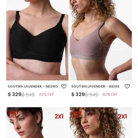
SOUTIEN LAVENDER - NEGRO
SOUTIEN LAVENDER - BEIGE
$
329
$
329
$
549
$
549
40
40