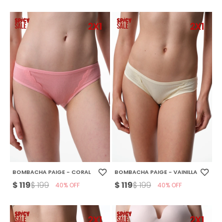
BOMBACHA PAIGE - CORAL
BOMBACHA PAIGE - VAINILLA
$
119
$
119
$
199
$
199
40
40