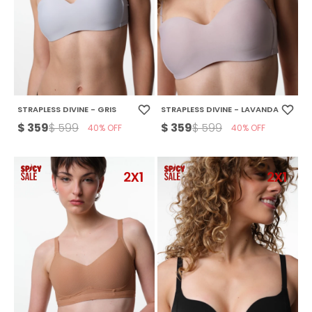
STRAPLESS DIVINE - GRIS
STRAPLESS DIVINE - LAVANDA
$
359
$
359
$
599
$
599
40
40