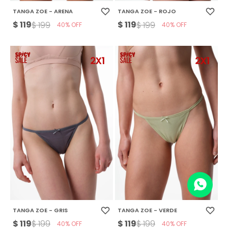
TANGA ZOE - ARENA
TANGA ZOE - ROJO
$
119
$
119
$
199
$
199
40
40
TANGA ZOE - GRIS
TANGA ZOE - VERDE
$
119
$
119
$
199
$
199
40
40