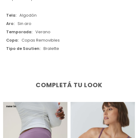
Tela
Algodón
Aro
Sin aro
Temporada
Verano
Copa
Copas Removibles
Tipo de Soutien
Bralette
COMPLETÁ TU LOOK