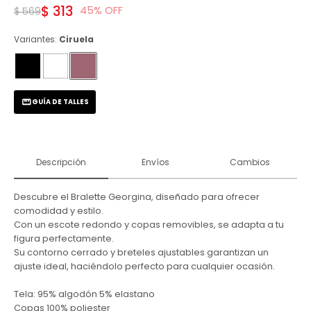
$
313
45
$
569
Variantes:
Ciruela
GUÍA DE TALLES
Descripción
Envíos
Cambios
Descubre el Bralette Georgina, diseñado para ofrecer
comodidad y estilo.
Con un escote redondo y copas removibles, se adapta a tu
figura perfectamente.
Su contorno cerrado y breteles ajustables garantizan un
ajuste ideal, haciéndolo perfecto para cualquier ocasión.
Tela: 95% algodón 5% elastano
Copas 100% poliester