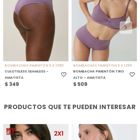
BOMBACHAS PIMENTÓN 5 X 1290
BOMBACHAS PIMENTÓN 5 X 1290
CULOTELESS SEAMLESS -
BOMBACHA PIMENTÓN TIRO
AMATISTA
ALTO - AMATISTA
$
349
$
509
PRODUCTOS QUE TE PUEDEN INTERESAR