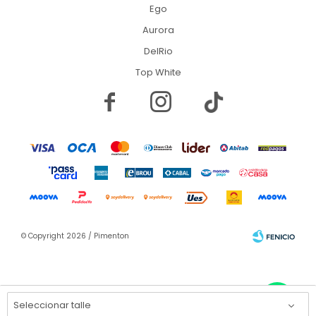
Ego
Aurora
DelRio
Top White


© Copyright 2026 / Pimenton
Seleccionar talle