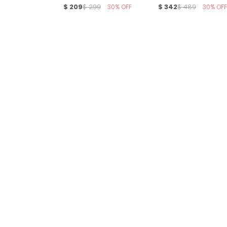
$
209
30
$
342
30
$
299
$
489