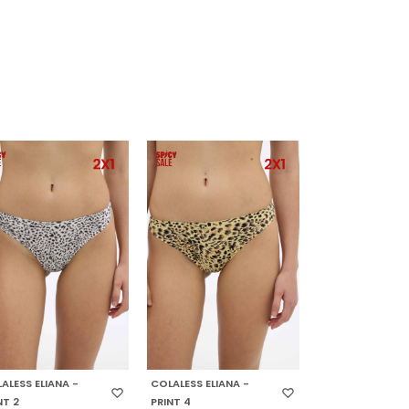
ELECCIONAR TALLE
SELECCIONAR TALLE
ALESS ELIANA -
COLALESS ELIANA -
NT 2
PRINT 4