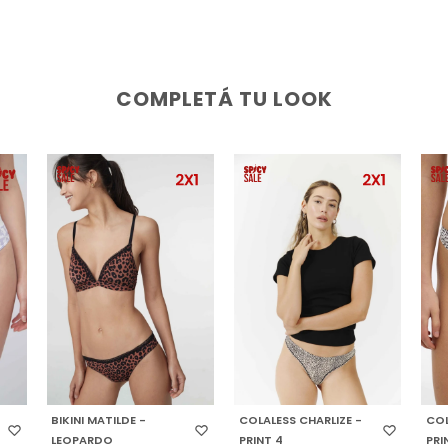
COMPLETÁ TU LOOK
SELECCIONAR TALLE
SELECCIONAR TALLE
S
BIKINI MATILDE -
COLALESS CHARLIZE -
COL
LEOPARDO
PRINT 4
PRI