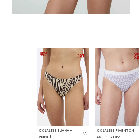
SELECCIONAR TALLE
SELECCIONAR TALLE
COLALESS ELIANA -
COLALESS PIMENTON
PRINT 1
EST. - RETRO