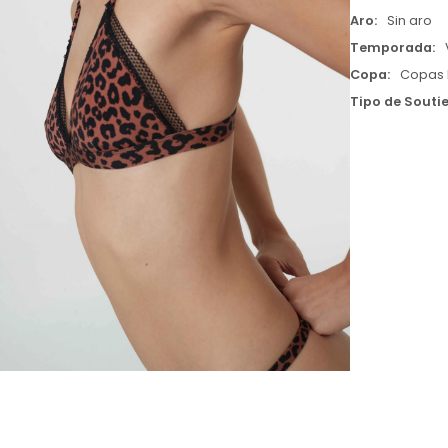
Aro
Sin aro
Temporada
Copa
Copas 
Tipo de Souti