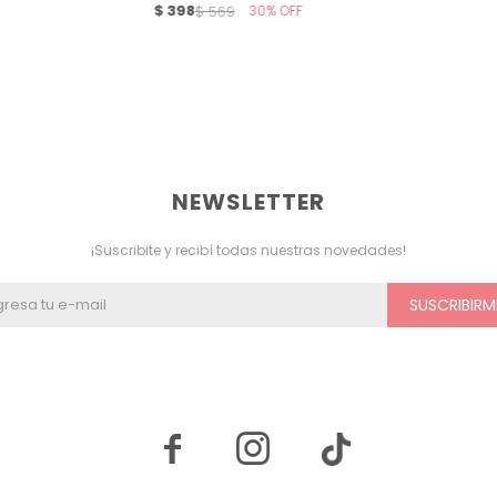
$
398
30
$
569
NEWSLETTER
¡Suscribite y recibí todas nuestras novedades!
SUSCRIBIRM

