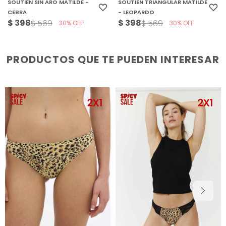
SOUTIEN SIN ARO MATILDE -
SOUTIEN TRIANGULAR MATILDE
CEBRA
- LEOPARDO
$
398
$
398
$
569
$
569
30
30
PRODUCTOS QUE TE PUEDEN INTERESAR