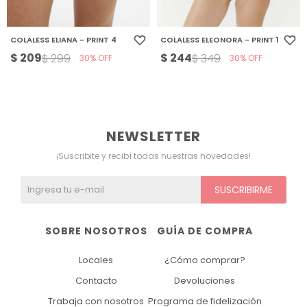
COLALESS ELIANA - PRINT 4
COLALESS ELEONORA - PRINT 1
$
209
$
244
$
299
$
349
30
30
NEWSLETTER
¡Suscribite y recibí todas nuestras novedades!
SUSCRIBIRME
SOBRE NOSOTROS
GUÍA DE COMPRA
Locales
¿Cómo comprar?
Contacto
Devoluciones
Trabaja con nosotros
Programa de fidelización