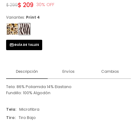
$
209
30
$
299
Variantes:
Print 4
GUÍA DE TALLES
Descripción
Envíos
Cambios
Tela: 86% Poliamida 14% Elastano
Fundillo: 100% Algodón
Tela
Microfibra
Tiro
Tiro Bajo