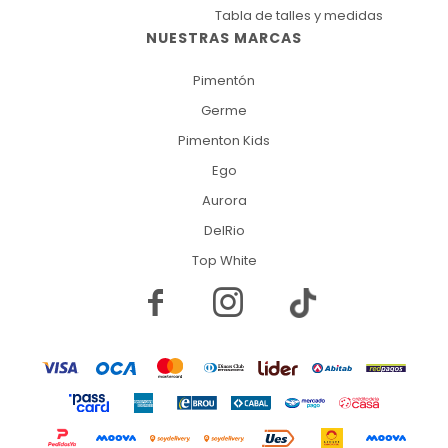
Tabla de talles y medidas
NUESTRAS MARCAS
Pimentón
Germe
Pimenton Kids
Ego
Aurora
DelRio
Top White

