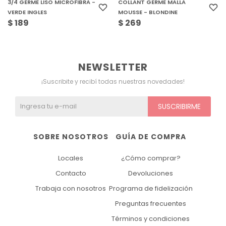
3/4 GERME LISO MICROFIBRA -
COLLANT GERME MALLA
VERDE INGLES
MOUSSE - BLONDINE
$
189
$
269
NEWSLETTER
¡Suscribite y recibí todas nuestras novedades!
SUSCRIBIRME
SOBRE NOSOTROS
GUÍA DE COMPRA
Locales
¿Cómo comprar?
Contacto
Devoluciones
Trabaja con nosotros
Programa de fidelización
Preguntas frecuentes
Términos y condiciones