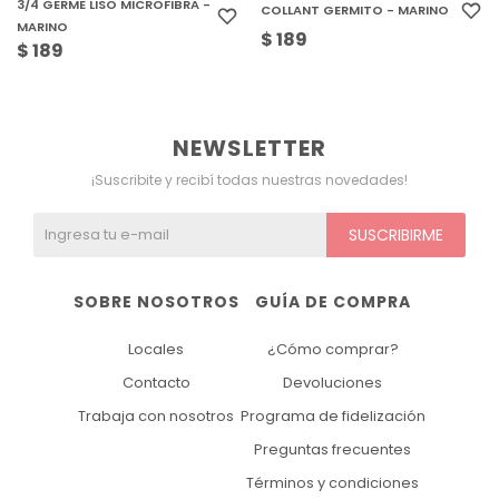
3/4 GERME LISO MICROFIBRA -
COLLANT GERMITO - MARINO
MARINO
$
189
$
189
NEWSLETTER
¡Suscribite y recibí todas nuestras novedades!
SUSCRIBIRME
SOBRE NOSOTROS
GUÍA DE COMPRA
Locales
¿Cómo comprar?
Contacto
Devoluciones
Trabaja con nosotros
Programa de fidelización
Preguntas frecuentes
Términos y condiciones