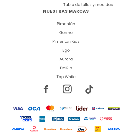
Tabla de talles y medidas
NUESTRAS MARCAS
Pimentón
Germe
Pimenton Kids
Ego
Aurora
DelRio
Top White

