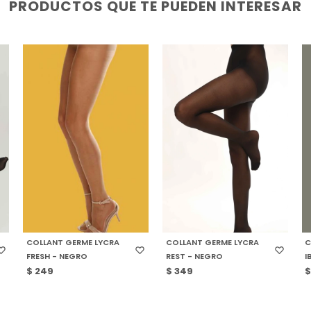
PRODUCTOS QUE TE PUEDEN INTERESAR
SELECCIONAR TALLE
SELECCIONAR TALLE
COLLANT GERME LYCRA
COLLANT GERME LYCRA
C
FRESH - NEGRO
REST - NEGRO
I
$
249
$
349