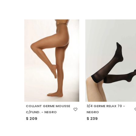
SELECCIONAR TALLE
SELECCIONAR TALLE
COLLANT GERME MOUSSE
3/4 GERME RELAX 70 -
C/FUND. - NEGRO
NEGRO
$
209
$
239