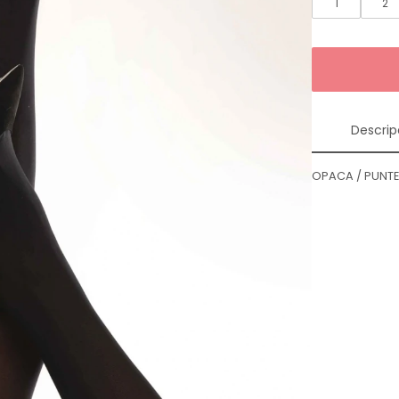
1
2
Descrip
OPACA / PUNTE