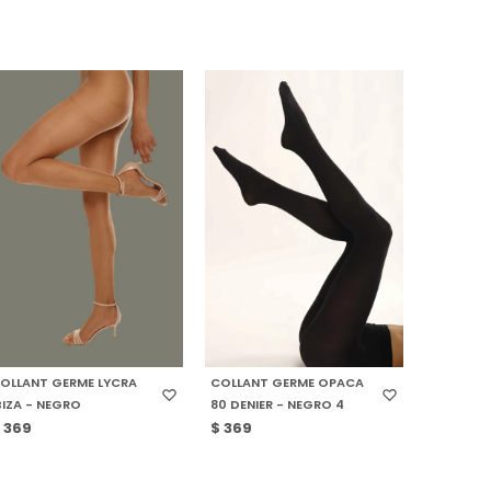
SELECCIONAR TALLE
SELECCIONAR TALLE
OLLANT GERME LYCRA
COLLANT GERME OPACA
BIZA - NEGRO
80 DENIER - NEGRO 4
$
369
$
369