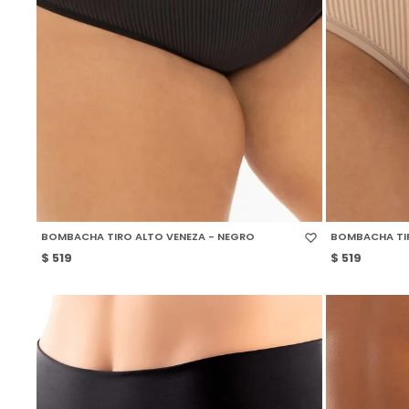
SELECCIONAR TALLE
SELECCIONAR
BOMBACHA TIRO ALTO VENEZA - NEGRO
BOMBACHA TIR
$
519
$
519