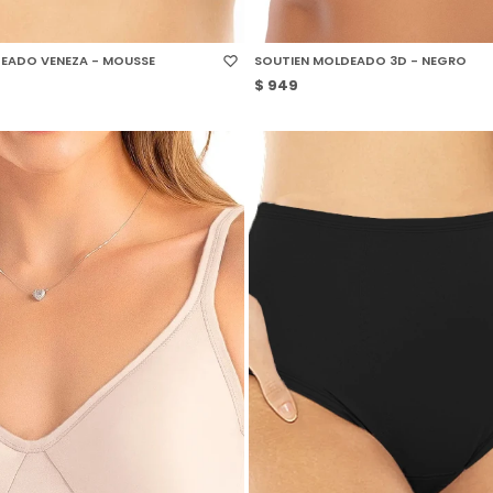
 TALLE
SELECCIONAR TALLE
EADO VENEZA - MOUSSE
SOUTIEN MOLDEADO 3D - NEGRO
$
949