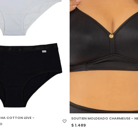
 TALLE
SELECCIONAR TALLE
HA COTTON LEVE -
SOUTIEN MOLDEADO CHARMEUSE - N
O
$
1.489