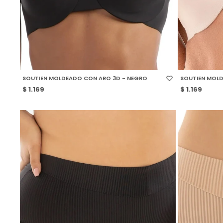
SELECCIONAR TALLE
SELECCIONAR
SOUTIEN MOLDEADO CON ARO 3D - NEGRO
SOUTIEN MOLD
$
1.169
$
1.169