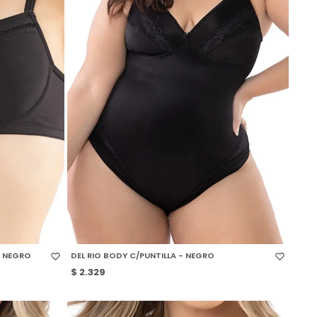
SELECCIONAR TALLE
- NEGRO
DEL RIO BODY C/PUNTILLA - NEGRO
$
2.329