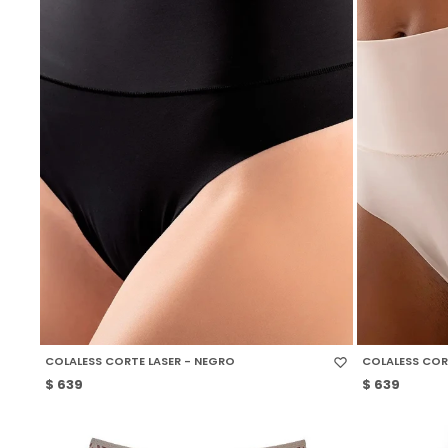
SELECCIONAR TALLE
SELECCIONAR
COLALESS CORTE LASER - NEGRO
COLALESS COR
$
639
$
639