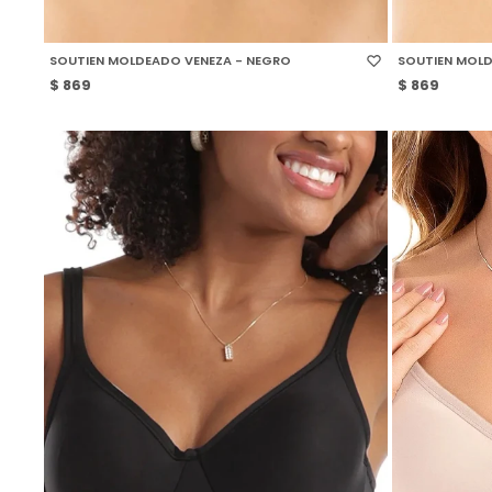
SELECCIONAR TALLE
SELECCIONAR
SOUTIEN MOLDEADO VENEZA - NEGRO
SOUTIEN MOLD
$
869
$
869