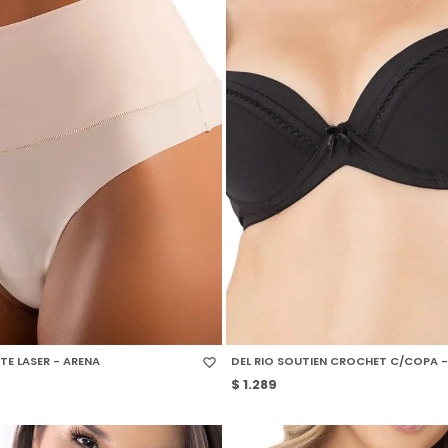
 TALLE
SELECCIONAR TALLE
TE LASER - ARENA
DEL RIO SOUTIEN CROCHET C/COPA 
$
1.289