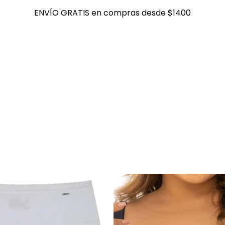
ENVÍO GRATIS en compras desde $1400
ENVÍO GRATIS en compras desde $1400