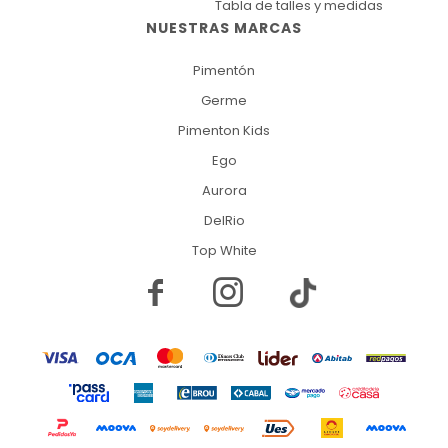
Tabla de talles y medidas
NUESTRAS MARCAS
Pimentón
Germe
Pimenton Kids
Ego
Aurora
DelRio
Top White

