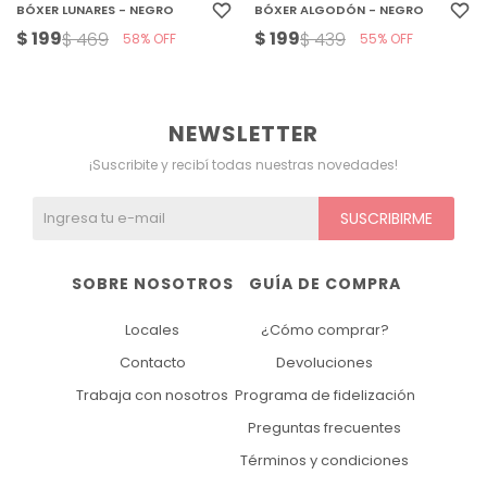
BÓXER LUNARES - NEGRO
BÓXER ALGODÓN - NEGRO
$
199
$
199
$
469
$
439
58
55
NEWSLETTER
¡Suscribite y recibí todas nuestras novedades!
SUSCRIBIRME
SOBRE NOSOTROS
GUÍA DE COMPRA
Locales
¿Cómo comprar?
Contacto
Devoluciones
Trabaja con nosotros
Programa de fidelización
Preguntas frecuentes
Términos y condiciones