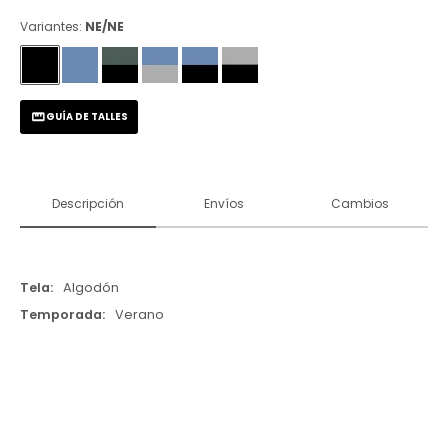
Variantes:
NE/NE
GUÍA DE TALLES
Descripción
Envíos
Cambios
Tela
Algodón
Temporada
Verano