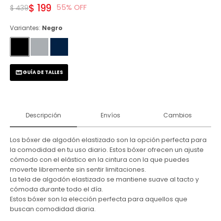
$
199
55
$
439
Variantes:
Negro
GUÍA DE TALLES
Descripción
Envíos
Cambios
Los bóxer de algodón elastizado son la opción perfecta para
la comodidad en tu uso diario. Estos bóxer ofrecen un ajuste
cómodo con el elástico en la cintura con la que puedes
moverte libremente sin sentir limitaciones.
La tela de algodón elastizado se mantiene suave al tacto y
cómoda durante todo el día.
Estos bóxer son la elección perfecta para aquellos que
buscan comodidad diaria.