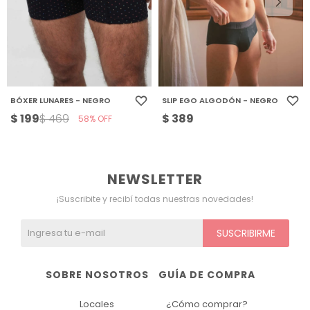
BÓXER LUNARES - NEGRO
SLIP EGO ALGODÓN - NEGRO
$
199
$
389
$
469
58
NEWSLETTER
¡Suscribite y recibí todas nuestras novedades!
SUSCRIBIRME
SOBRE NOSOTROS
GUÍA DE COMPRA
Locales
¿Cómo comprar?