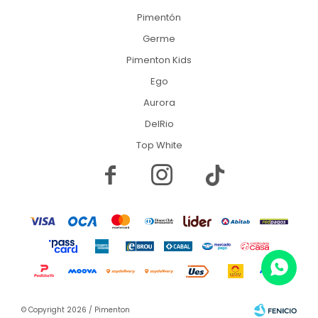
Pimentón
Germe
Pimenton Kids
Ego
Aurora
DelRio
Top White


© Copyright 2026 / Pimenton