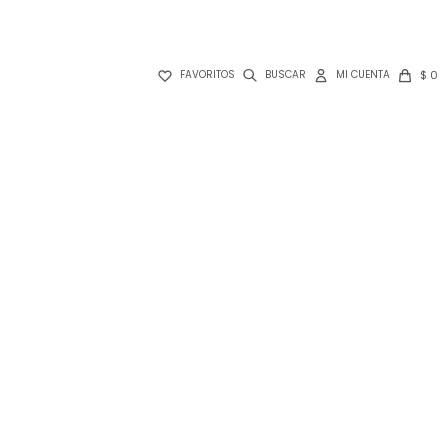

$
0
FAVORITOS