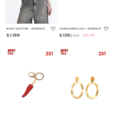
BODY GLITTER - DORADO
CARAVANAS LOU - DORADO
$
1.199
$
139
$
199
30