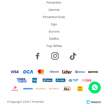
Pimentón
Germe
Pimenton Kids
Ego
Aurora
DelRio
Top White


© Copyright 2026 / Pimenton