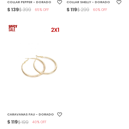
COLLAR PEPPER - DORADO
COLLAR SHELLY - DORADO
$
139
$
119
$
399
$
299
65
60
CARAVANAS FAU - DORADO
$
119
$
199
40