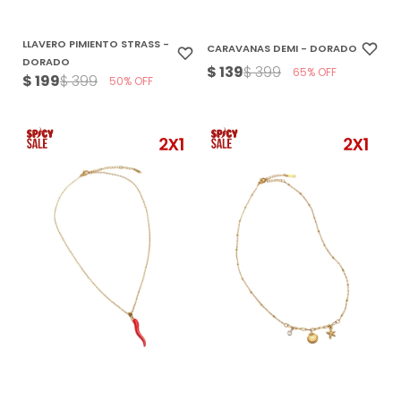
LLAVERO PIMIENTO STRASS -
CARAVANAS DEMI - DORADO
DORADO
$
139
$
399
65
$
199
$
399
50