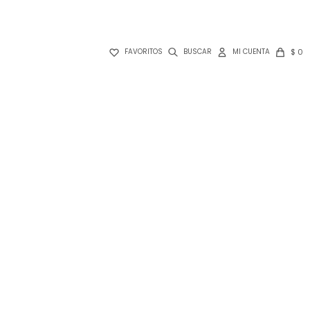

$
0
FAVORITOS