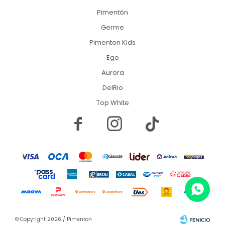
Pimentón
Germe
Pimenton Kids
Ego
Aurora
DelRio
Top White


© Copyright 2026 / Pimenton