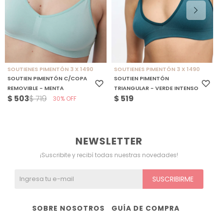
SOUTIENES PIMENTÓN 3 X 1490
SOUTIENES PIMENTÓN 3 X 1490
SOUTIEN PIMENTÓN C/COPA
SOUTIEN PIMENTÓN
REMOVIBLE - MENTA
TRIANGULAR - VERDE INTENSO
$
503
$
519
$
719
30
NEWSLETTER
¡Suscribite y recibí todas nuestras novedades!
SUSCRIBIRME
SOBRE NOSOTROS
GUÍA DE COMPRA