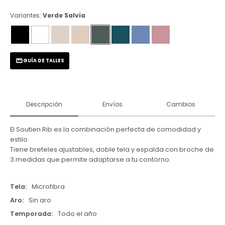
Variantes:
Verde Salvia
GUÍA DE TALLES
Descripción
Envíos
Cambios
El Soutien Rib es la combinación perfecta de comodidad y
estilo.
Tiene breteles ajustables, doble tela y espalda con broche de
3 medidas que permite adaptarse a tu contorno.
Tela
Microfibra
Aro
Sin aro
Temporada
Todo el año