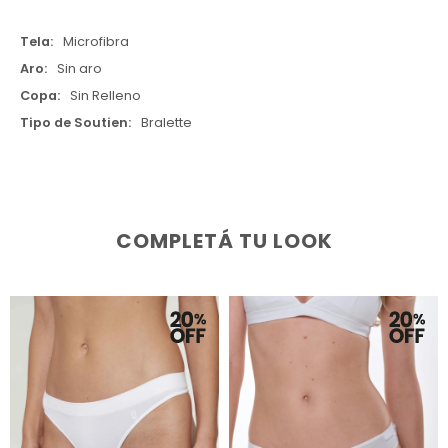
Tela
Microfibra
Aro
Sin aro
Copa
Sin Relleno
Tipo de Soutien
Bralette
COMPLETÁ TU LOOK