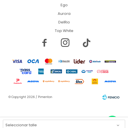
Ego
Aurora
DelRio
Top White


© Copyright 2026 / Pimenton
Seleccionar talle