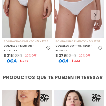
BOMBACHAS PIMENTÓN 5 X 1290
BOMBACHAS PIMENTÓN 5 X 1290
COLALESS PIMENTON -
COLALESS COTTON CLUB -
BLANCO Z
BLANCO
$
311
$
279
$
389
$
349
20
20
249
223
$
$
PRODUCTOS QUE TE PUEDEN INTERESAR