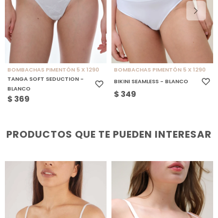
BOMBACHAS PIMENTÓN 5 X 1290
BOMBACHAS PIMENTÓN 5 X 1290
TANGA SOFT SEDUCTION -
BIKINI SEAMLESS - BLANCO
BLANCO
$
349
$
369
PRODUCTOS QUE TE PUEDEN INTERESAR