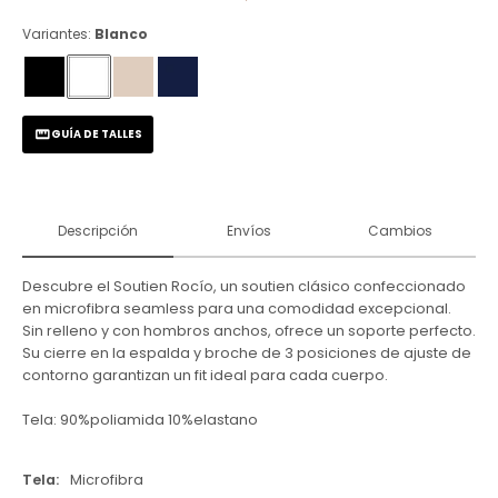
Variantes:
Blanco
GUÍA DE TALLES
Descripción
Envíos
Cambios
Descubre el Soutien Rocío, un soutien clásico confeccionado
en microfibra seamless para una comodidad excepcional.
Sin relleno y con hombros anchos, ofrece un soporte perfecto.
Su cierre en la espalda y broche de 3 posiciones de ajuste de
contorno garantizan un fit ideal para cada cuerpo.
Tela: 90%poliamida 10%elastano
Tela
Microfibra