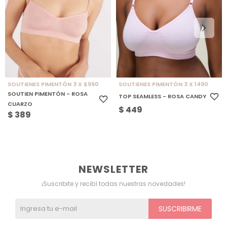
SOUTIENES PIMENTÓN 3 X $990
SOUTIENES PIMENTÓN 3 X 1490
SOUTIEN PIMENTÓN - ROSA
TOP SEAMLESS - ROSA CANDY
CUARZO
$
449
$
389
NEWSLETTER
¡Suscribite y recibí todas nuestras novedades!
SUSCRIBIRME