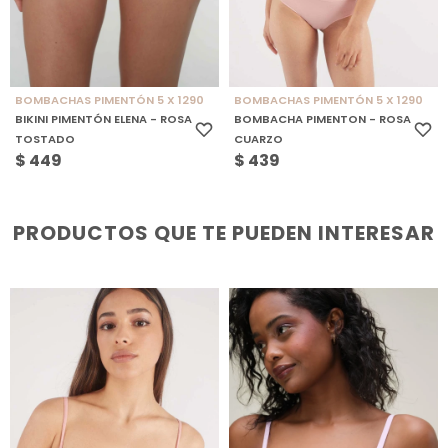
BOMBACHAS PIMENTÓN 5 X 1290
BOMBACHAS PIMENTÓN 5 X 1290
BIKINI PIMENTÓN ELENA - ROSA
BOMBACHA PIMENTON - ROSA
TOSTADO
CUARZO
$
449
$
439
PRODUCTOS QUE TE PUEDEN INTERESAR