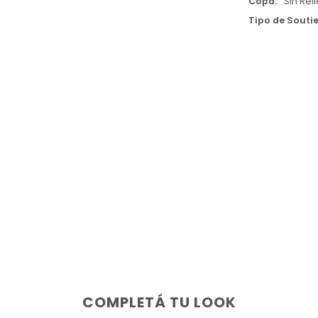
Copa
Sin Rel
Tipo de Souti
COMPLETÁ TU LOOK