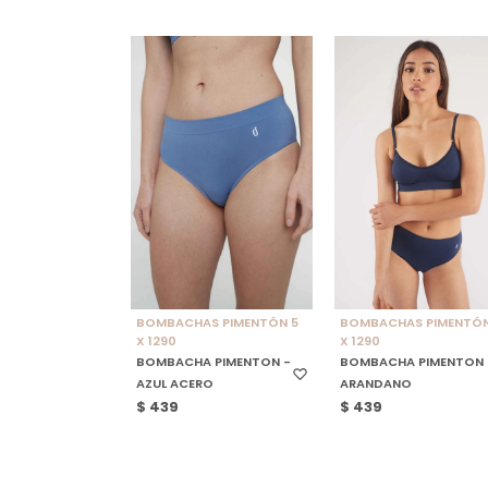
SELECCIONAR TALLE
SELECCIONAR TALLE
BOMBACHAS PIMENTÓN 5
BOMBACHAS PIMENTÓN
X 1290
X 1290
BOMBACHA PIMENTON -
BOMBACHA PIMENTON 
AZUL ACERO
ARANDANO
$
439
$
439