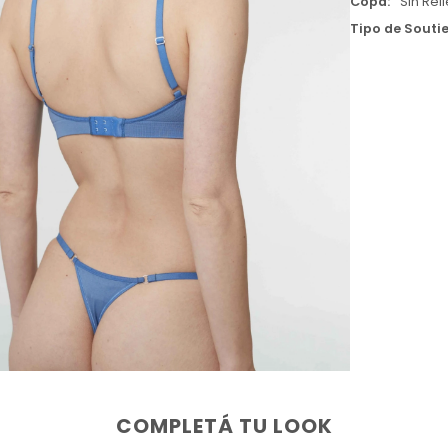
Copa
Sin Rel
Tipo de Souti
COMPLETÁ TU LOOK