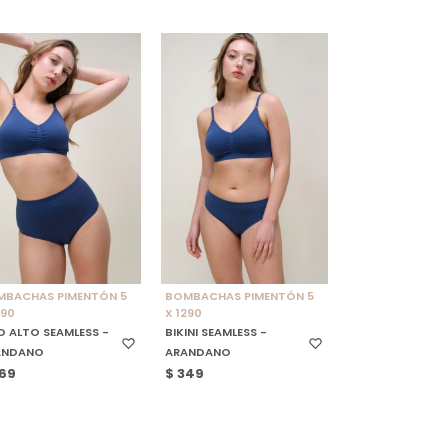
ELECCIONAR TALLE
SELECCIONAR TALLE
MBACHAS PIMENTÓN 5
BOMBACHAS PIMENTÓN 5
290
X 1290
O ALTO SEAMLESS -
BIKINI SEAMLESS -
ANDANO
ARANDANO
69
$
349