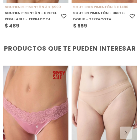
SOUTIENES PIMENTÓN 3 X $990
SOUTIENES PIMENTÓN 3 X 1490
SOUTIEN PIMENTÓN - BRETEL
SOUTIEN PIMENTÓN - BRETEL
REGULABLE - TERRACOTA
DOBLE - TERRACOTA
$
489
$
559
PRODUCTOS QUE TE PUEDEN INTERESAR