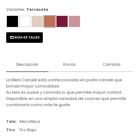
Variantes:
Terracota
GUÍA DE TALLES
Descripción
Envíos
Cambios
La Bikini Canalé está confeccionada en punto canalé que
brinda mayor comodidad.
Su tela es suave y cómoda lo que permite mayor confort.
Disponible en una amplia variedad de colores que permite
combinarla como más te guste.
Tela
Microfibra
Tiro
Tiro Bajo