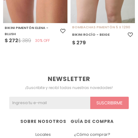
BOMBACHAS PIMENTÓN 5 X 1290
BIKINI PIMENTÓN ELENA -
BLUSH
BIKINI ROCÍO - BEIGE
$
272
$
389
30
$
279
NEWSLETTER
¡Suscribite y recibí todas nuestras novedades!
SUSCRIBIRME
SOBRE NOSOTROS
GUÍA DE COMPRA
Locales
¿Cómo comprar?