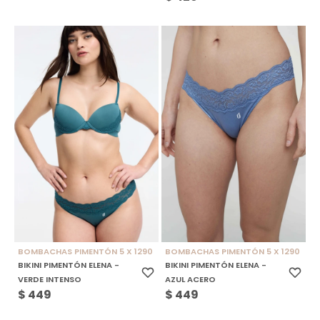
BOMBACHAS PIMENTÓN 5 X 1290
BOMBACHAS PIMENTÓN 5 X 1290
BIKINI PIMENTÓN ELENA -
BIKINI PIMENTÓN ELENA -
VERDE INTENSO
AZUL ACERO
$
449
$
449