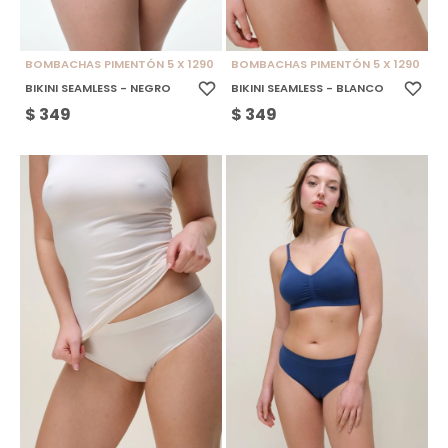
BOMBACHAS PIMENTÓN 5 X 1290
BOMBACHAS PIMENTÓN 5 X 1290
BIKINI SEAMLESS - NEGRO
BIKINI SEAMLESS - BLANCO
$
349
$
349