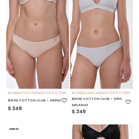
BOMBACHAS PIMENTÓN 5 X 1290
BOMBACHAS PIMENTÓN 5 X 1290
BIKINI COTTON CLUB - GRIS
BIKINI COTTON CLUB - ARENA
MELANGE
$
349
$
349