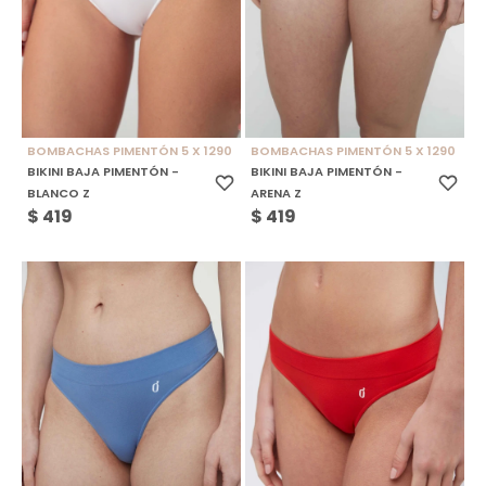
BOMBACHAS PIMENTÓN 5 X 1290
BOMBACHAS PIMENTÓN 5 X 1290
BIKINI BAJA PIMENTÓN -
BIKINI BAJA PIMENTÓN -
BLANCO Z
ARENA Z
$
419
$
419