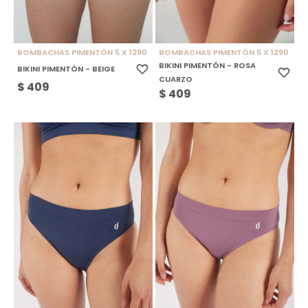
BOMBACHAS PIMENTÓN 5 X 1290
BOMBACHAS PIMENTÓN 5 X 1290
BIKINI PIMENTÓN - ROSA
BIKINI PIMENTÓN - BEIGE
CUARZO
$
409
$
409