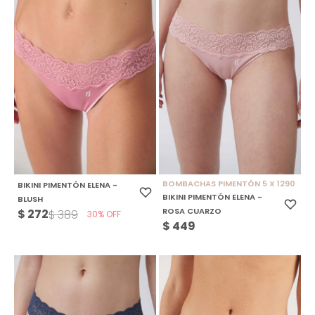
BOMBACHAS PIMENTÓN 5 X 1290
BIKINI PIMENTÓN ELENA -
BIKINI PIMENTÓN ELENA -
BLUSH
ROSA CUARZO
$
272
$
389
30
$
449