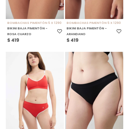
BOMBACHAS PIMENTÓN 5 X 1290
BOMBACHAS PIMENTÓN 5 X 1290
BIKINI BAJA PIMENTÓN -
BIKINI BAJA PIMENTÓN -
ROSA CUARZO
ARANDANO
$
419
$
419