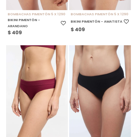
BOMBACHAS PIMENTÓN 5 X 1290
BOMBACHAS PIMENTÓN 5 X 1290
BIKINI PIMENTÓN -
BIKINI PIMENTÓN - AMATISTA
ARANDANO
$
409
$
409