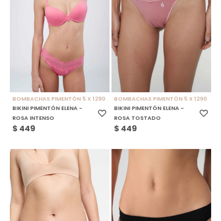
BOMBACHAS PIMENTÓN 5 X 1290
BOMBACHAS PIMENTÓN 5 X 1290
BIKINI PIMENTÓN ELENA -
BIKINI PIMENTÓN ELENA -
ROSA INTENSO
ROSA TOSTADO
$
449
$
449