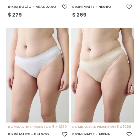
BIKINI ROCÍO - ARANDANO
BIKINI MAITE - NEGRO
$
279
$
269
BOMBACHAS PIMENTÓN 5 X 1290
BOMBACHAS PIMENTÓN 5 X 1290
BIKINI MAITE - BLANCO
BIKINI MAITE - ARENA