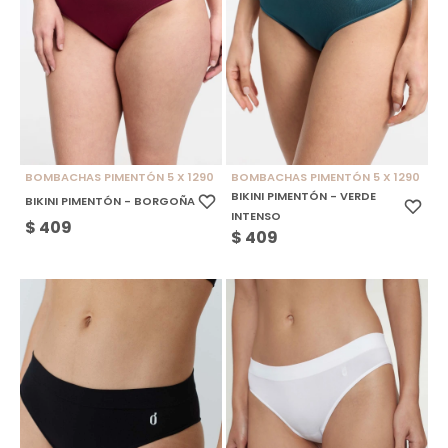
BOMBACHAS PIMENTÓN 5 X 1290
BOMBACHAS PIMENTÓN 5 X 1290
BIKINI PIMENTÓN - VERDE
BIKINI PIMENTÓN - BORGOÑA
INTENSO
$
409
$
409