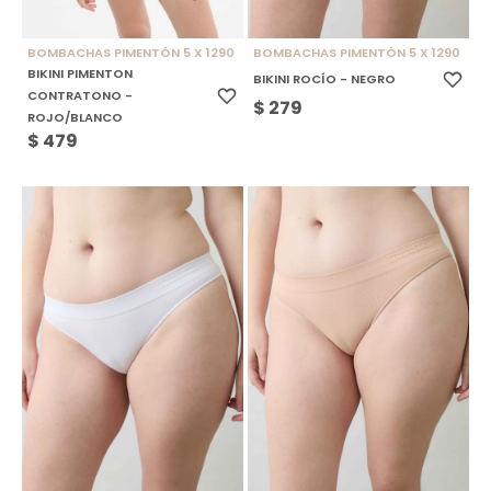
BOMBACHAS PIMENTÓN 5 X 1290
BOMBACHAS PIMENTÓN 5 X 1290
BIKINI PIMENTON
BIKINI ROCÍO - NEGRO
CONTRATONO -
$
279
ROJO/BLANCO
$
479