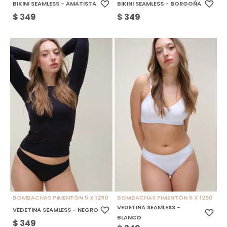
BIKINI SEAMLESS - AMATISTA
BIKINI SEAMLESS - BORGOÑA
$
349
$
349
BOMBACHAS PIMENTÓN 5 X 1290
BOMBACHAS PIMENTÓN 5 X 1290
VEDETINA SEAMLESS -
VEDETINA SEAMLESS - NEGRO
BLANCO
$
349