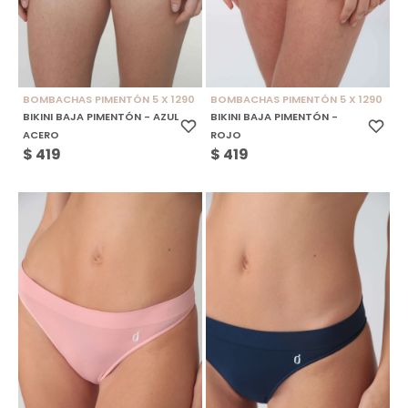
BOMBACHAS PIMENTÓN 5 X 1290
BOMBACHAS PIMENTÓN 5 X 1290
BIKINI BAJA PIMENTÓN - AZUL
BIKINI BAJA PIMENTÓN -
ACERO
ROJO
$
419
$
419