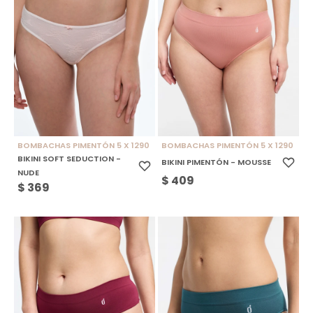
BOMBACHAS PIMENTÓN 5 X 1290
BOMBACHAS PIMENTÓN 5 X 1290
BIKINI SOFT SEDUCTION -
BIKINI PIMENTÓN - MOUSSE
NUDE
$
409
$
369