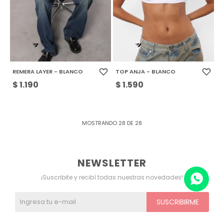
REMERA LAYER - BLANCO
TOP ANJA - BLANCO
$
1.190
$
1.590
MOSTRANDO
28
DE
28
NEWSLETTER
¡Suscribite y recibí todas nuestras novedades!
SUSCRIBIRME