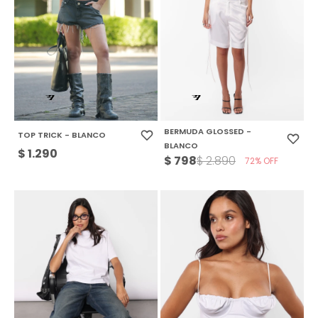
BERMUDA GLOSSED -
TOP TRICK - BLANCO
BLANCO
$
1.290
$
798
$
2.890
72