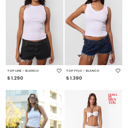
TOP LINE - BLANCO
TOP FYLO - BLANCO
$
1.290
$
1.390