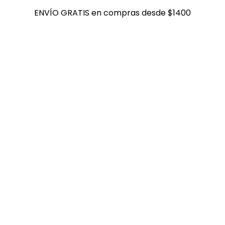
ENVÍO GRATIS en compras desde $1400
ENVÍO GRATIS en compras desde $1400