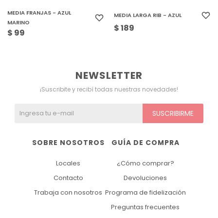
MEDIA FRANJAS - AZUL
MEDIA LARGA RIB - AZUL
MARINO
$
189
$
99
NEWSLETTER
¡Suscribite y recibí todas nuestras novedades!
SUSCRIBIRME
SOBRE NOSOTROS
GUÍA DE COMPRA
Locales
¿Cómo comprar?
Contacto
Devoluciones
Trabaja con nosotros
Programa de fidelización
Preguntas frecuentes