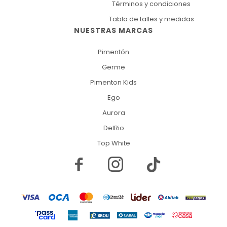
Términos y condiciones
Tabla de talles y medidas
NUESTRAS MARCAS
Pimentón
Germe
Pimenton Kids
Ego
Aurora
DelRio
Top White

