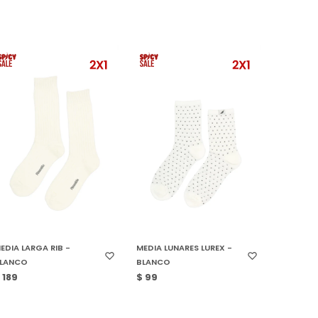
SELECCIONAR TALLE
SELECCIONAR TALLE
EDIA LARGA RIB -
MEDIA LUNARES LUREX -
LANCO
BLANCO
$
189
$
99