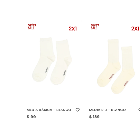
SELECCIONAR TALLE
SELECCIONAR TALLE
MEDIA BÁSICA - BLANCO
MEDIA RIB - BLANCO
$
99
$
139