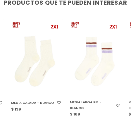
PRODUCTOS QUE TE PUEDEN INTERESAR
SELECCIONAR TALLE
SELECCIONAR TALLE
MEDIA LARGA RIB -
M
MEDIA CALADA - BLANCO
BLANCO
B
$
139
$
169