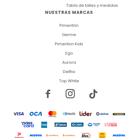
Tabla de talles y medidas
NUESTRAS MARCAS
Pimentón
Germe
Pimenton Kids
Ego
Aurora
DelRio
Top White

