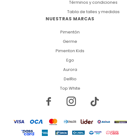
Términos y condiciones
Tabla de talles y medidas
NUESTRAS MARCAS
Pimentón
Germe
Pimenton Kids
Ego
Aurora
DelRio
Top White

