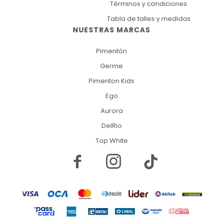
Términos y condiciones
Tabla de talles y medidas
NUESTRAS MARCAS
Pimentón
Germe
Pimenton Kids
Ego
Aurora
DelRio
Top White

